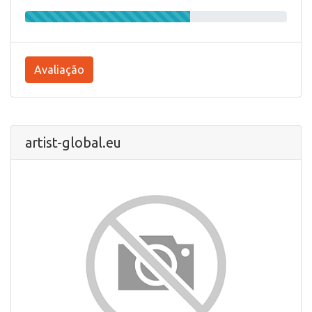
Avaliação
artist-global.eu