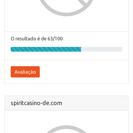
O resultado é de 63/100
Avaliação
spiritcasino-de.com