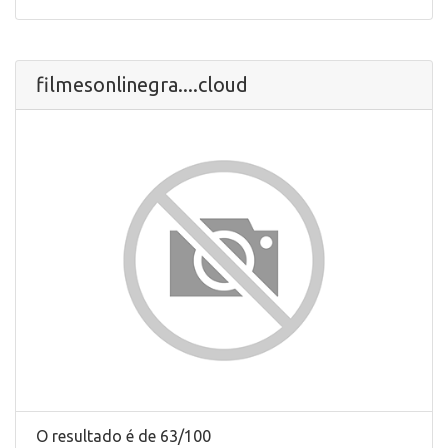
filmesonlinegra....cloud
O resultado é de 63/100