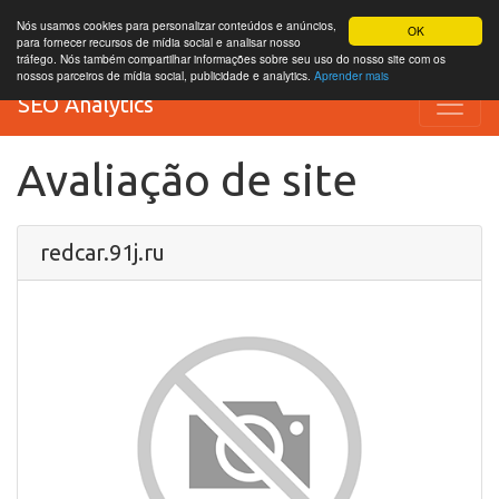
Nós usamos cookies para personalizar conteúdos e anúncios,
OK
para fornecer recursos de mídia social e analisar nosso
tráfego. Nós também compartilhar informações sobre seu uso do nosso site com os
nossos parceiros de mídia social, publicidade e analytics.
Aprender mais
SEO Analytics
Avaliação de site
redcar.91j.ru