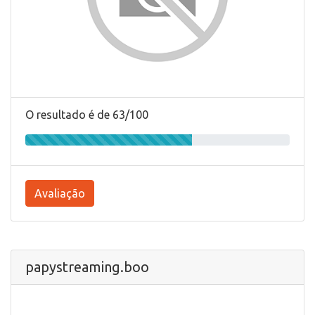
O resultado é de 63/100
Avaliação
papystreaming.boo