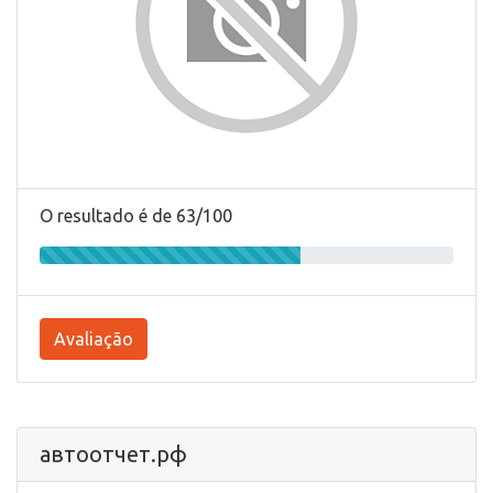
O resultado é de 63/100
Avaliação
автоотчет.рф