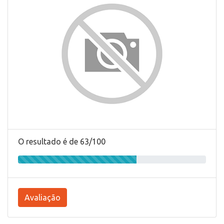
O resultado é de 63/100
Avaliação