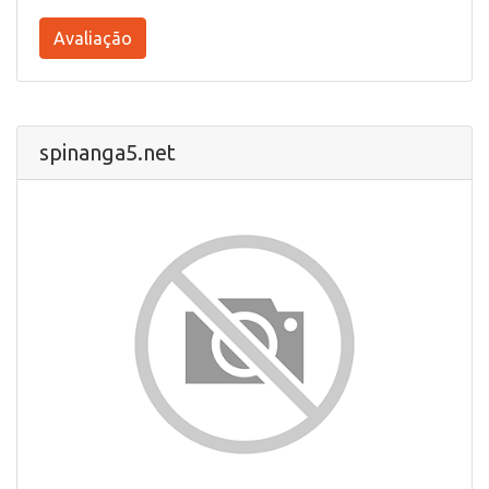
Avaliação
spinanga5.net