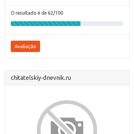
O resultado é de 62/100
Avaliação
chitatelskiy-dnevnik.ru