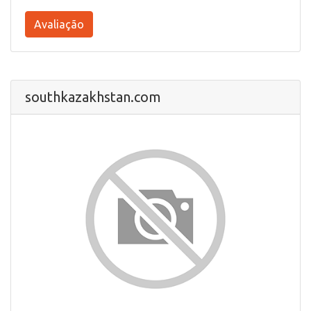
Avaliação
southkazakhstan.com