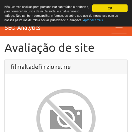
Nós usamos cookies para personalizar conteúdos e anúncios,
OK
para fornecer recursos de mídia social e analisar nosso
tráfego. Nós também compartilhar informações sobre seu uso do nosso site com os
nossos parceiros de mídia social, publicidade e analytics.
Aprender mais
SEO Analytics
Avaliação de site
filmaltadefinizione.me