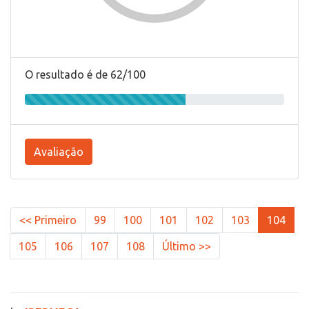
O resultado é de 62/100
Avaliação
<< Primeiro
99
100
101
102
103
104
105
106
107
108
Último >>