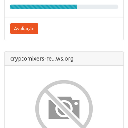
Avaliação
cryptomixers-re...ws.org