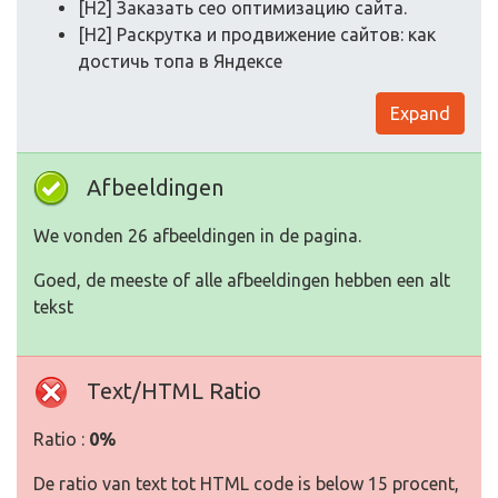
[H2] Заказать сео оптимизацию cайта.
[H2] Раскрутка и продвижение сайтов: как
достичь топа в Яндексе
Expand
Afbeeldingen
We vonden 26 afbeeldingen in de pagina.
Goed, de meeste of alle afbeeldingen hebben een alt
tekst
Text/HTML Ratio
Ratio :
0%
De ratio van text tot HTML code is below 15 procent,