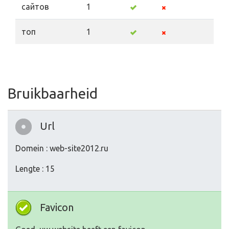
сайтов
1
топ
1
Bruikbaarheid
Url
Domein : web-site2012.ru
Lengte : 15
Favicon