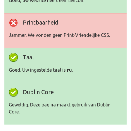
Goed, uw website heeft een favicon.
Printbaarheid
Jammer. We vonden geen Print-Vriendelijke CSS.
Taal
Goed. Uw ingestelde taal is
ru
.
Dublin Core
Geweldig. Deze pagina maakt gebruik van Dublin
Core.