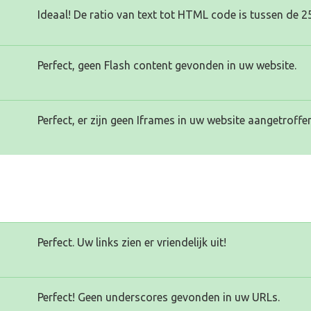
Ideaal! De ratio van text tot HTML code is tussen de 2
Perfect, geen Flash content gevonden in uw website.
Perfect, er zijn geen Iframes in uw website aangetroffen
Perfect. Uw links zien er vriendelijk uit!
Perfect! Geen underscores gevonden in uw URLs.