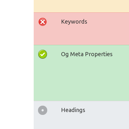
Keywords
Og Meta Properties
Headings