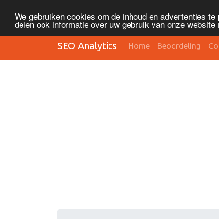
We gebruiken cookies om de inhoud en advertenties te 
delen ook informatie over uw gebruik van onze website 
SEO Analytics
Home
Beoordeling
Co