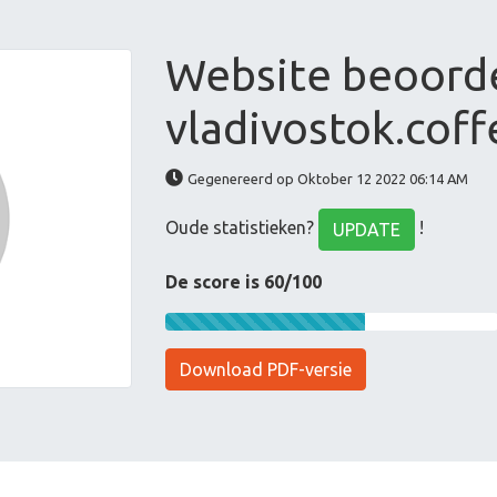
Website beoord
vladivostok.cof
Gegenereerd op Oktober 12 2022 06:14 AM
Oude statistieken?
!
UPDATE
De score is 60/100
Download PDF-versie