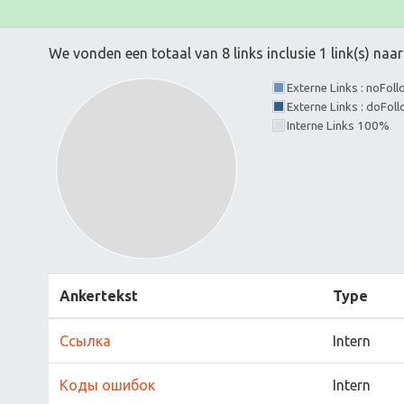
We vonden een totaal van 8 links inclusie 1 link(s) na
Externe Links : noFol
Externe Links : doFol
Interne Links 100%
Ankertekst
Type
Ссылка
Intern
Коды ошибок
Intern