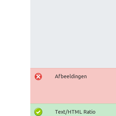
Afbeeldingen
Text/HTML Ratio