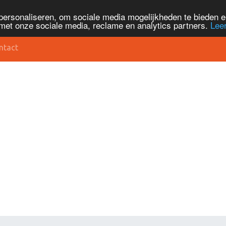
personaliseren, om sociale media mogelijkheden te bieden 
met onze sociale media, reclame en analytics partners.
Lee
ntact