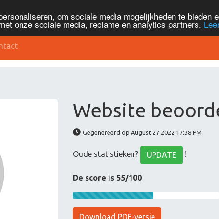
personaliseren, om sociale media mogelijkheden te bieden 
met onze sociale media, reclame en analytics partners.
Lee
ntact
Website beoorde
Gegenereerd op August 27 2022 17:38 PM
Oude statistieken?
!
UPDATE
De score is 55/100
Download PDF-versie