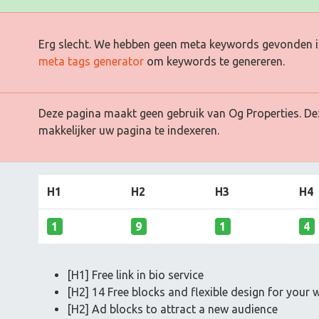
Erg slecht. We hebben geen meta keywords gevonden i
meta tags generator
om keywords te genereren.
Deze pagina maakt geen gebruik van Og Properties. De
makkelijker uw pagina te indexeren.
H1
H2
H3
H4
1
9
1
4
[H1] Free link in bio service
[H2] 14 Free blocks and flexible design for your 
[H2] Ad blocks to attract a new audience