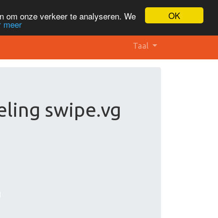
OK
en om onze verkeer te analyseren. We
r meer
Taal
ling swipe.vg