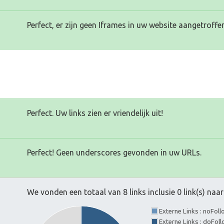
Perfect, er zijn geen Iframes in uw website aangetroffen
Perfect. Uw links zien er vriendelijk uit!
Perfect! Geen underscores gevonden in uw URLs.
We vonden een totaal van 8 links inclusie 0 link(s) na
Externe Links : noFol
Externe Links : doFo