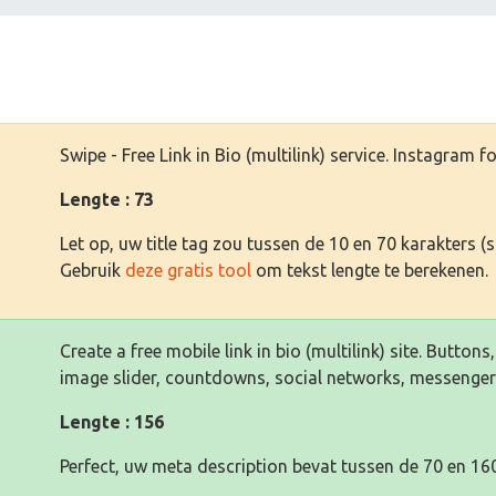
Swipe - Free Link in Bio (multilink) service. Instagram f
Lengte : 73
Let op, uw title tag zou tussen de 10 en 70 karakters 
Gebruik
deze gratis tool
om tekst lengte te berekenen.
Create a free mobile link in bio (multilink) site. Button
image slider, countdowns, social networks, messenger
Lengte : 156
Perfect, uw meta description bevat tussen de 70 en 160