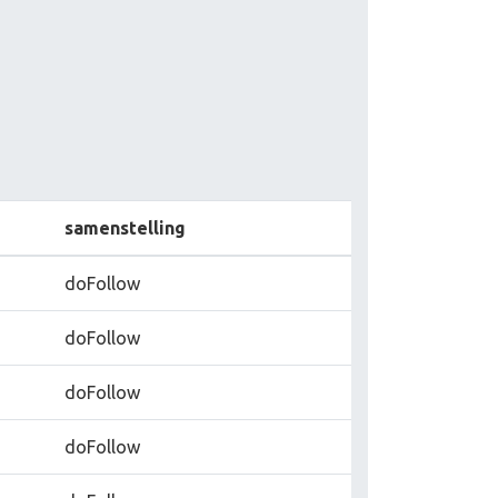
samenstelling
doFollow
doFollow
doFollow
doFollow