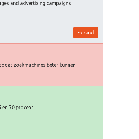
pages and advertising campaigns
Expand
oe zodat zoekmachines beter kunnen
5 en 70 procent.