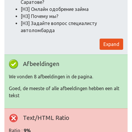
Саратове?
[H3] Онлайн одобрение займа
[H3] Почему мы?
[H3] Задайте вопрос специалисту
автоломбарда
Expand
Afbeeldingen
We vonden 8 afbeeldingen in de pagina.
Goed, de meeste of alle afbeeldingen hebben een alt
tekst
Text/HTML Ratio
Ratio :
9%