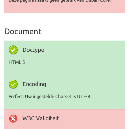
Deze pagina maakt geen gebruik van Dublin Core.
Document
Doctype
HTML 5
Encoding
Perfect. Uw ingestelde Charset is UTF-8.
W3C Validiteit