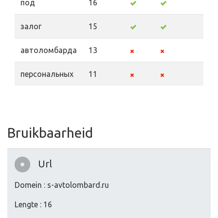
под
16
залог
15
автоломбарда
13
персональных
11
Bruikbaarheid
Url
Domein : s-avtolombard.ru
Lengte : 16