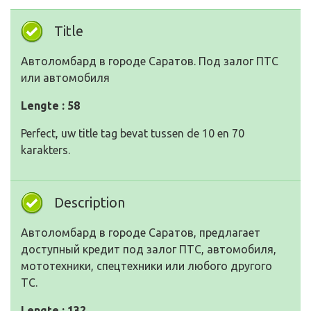
Title
Автоломбард в городе Саратов. Под залог ПТС
или автомобиля
Lengte : 58
Perfect, uw title tag bevat tussen de 10 en 70
karakters.
Description
Автоломбард в городе Саратов, предлагает
доступный кредит под залог ПТС, автомобиля,
мототехники, спецтехники или любого другого
ТС.
Lengte : 132