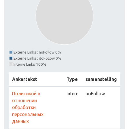
Externe Links : noFollow 0%
Externe Links : doFollow 0%
Interne Links 100%
Ankertekst
Type
samenstelling
Политикой в
Intern
noFollow
отношении
обработки
персональных
данных