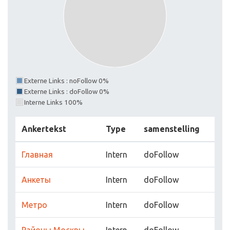
Externe Links : noFollow 0%
Externe Links : doFollow 0%
Interne Links 100%
Ankertekst
Type
samenstelling
Главная
Intern
doFollow
Анкеты
Intern
doFollow
Метро
Intern
doFollow