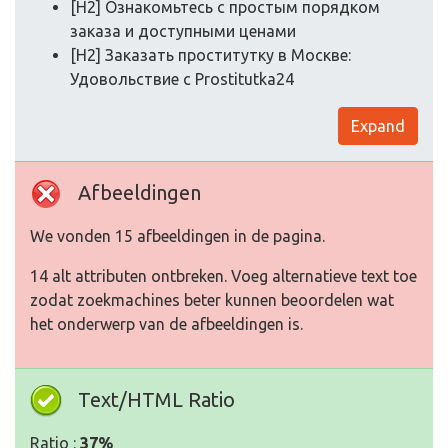
[H2] Ознакомьтесь с простым порядком
заказа и доступными ценами
[H2] Заказать проститутку в Москве:
Удовольствие с Prostitutka24
Expand
Afbeeldingen
We vonden 15 afbeeldingen in de pagina.
14 alt attributen ontbreken. Voeg alternatieve text toe
zodat zoekmachines beter kunnen beoordelen wat
het onderwerp van de afbeeldingen is.
Text/HTML Ratio
Ratio :
37%