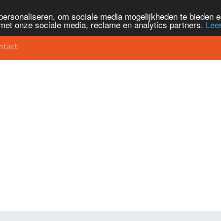
personaliseren, om sociale media mogelijkheden te bieden 
met onze sociale media, reclame en analytics partners.
Lee
ntact