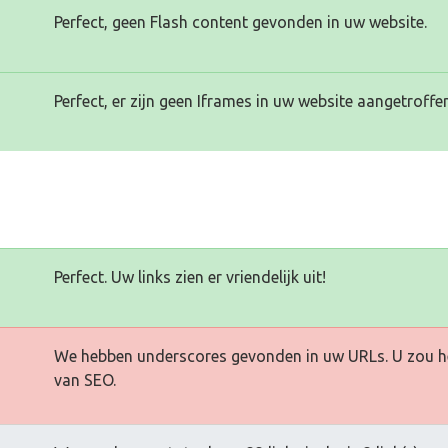
Perfect, geen Flash content gevonden in uw website.
Perfect, er zijn geen Iframes in uw website aangetroffen
Perfect. Uw links zien er vriendelijk uit!
We hebben underscores gevonden in uw URLs. U zou h
van SEO.