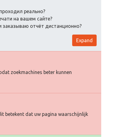
е проходил реально?
печати на вашем сайте?
ли заказываю отчёт дистанционно?
Expand
e zodat zoekmachines beter kunnen
it betekent dat uw pagina waarschijnlijk