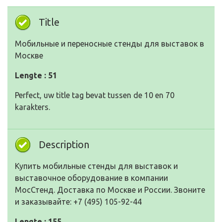
Title
Мобильные и переносные стенды для выставок в
Москве
Lengte : 51
Perfect, uw title tag bevat tussen de 10 en 70
karakters.
Description
Купить мобильные стенды для выставок и
выставочное оборудование в компании
МосСтенд. Доставка по Москве и России. Звоните
и заказывайте: +7 (495) 105-92-44
Lengte : 155