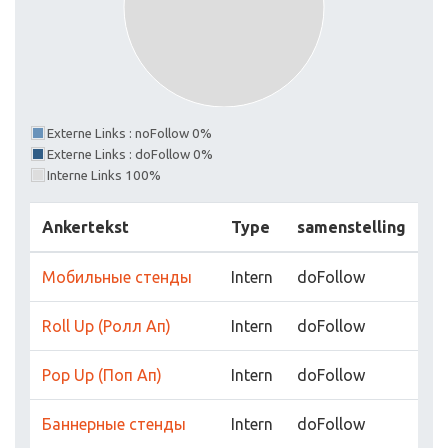
Externe Links : noFollow 0%
Externe Links : doFollow 0%
Interne Links 100%
Ankertekst
Type
samenstelling
Мобильные стенды
Intern
doFollow
Roll Up (Ролл Ап)
Intern
doFollow
Pop Up (Поп Ап)
Intern
doFollow
Баннерные стенды
Intern
doFollow