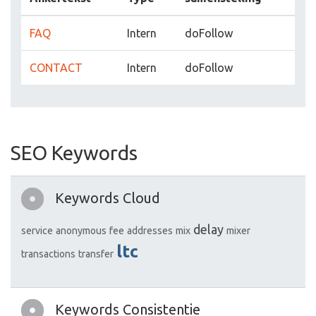
FAQ
Intern
doFollow
CONTACT
Intern
doFollow
SEO Keywords
Keywords Cloud
delay
service
anonymous
fee
addresses
mix
mixer
ltc
transactions
transfer
Keywords Consistentie