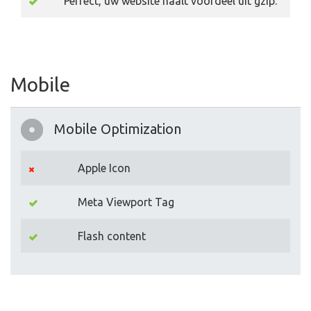
Perfect, uw website haalt voordeel uit gzip.
Mobile
Mobile Optimization
Apple Icon
Meta Viewport Tag
Flash content