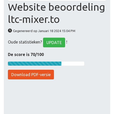
Website beoordeling
ltc-mixer.to
Gegenereerd op Januari 18 2024 15:04 PM
Oude statistieken?
!
UPDATE
De score is 70/100
Download PDF-versie