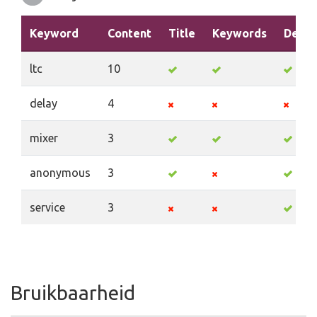
Keyword
Content
Title
Keywords
Descr
ltc
10
delay
4
mixer
3
anonymous
3
service
3
Bruikbaarheid