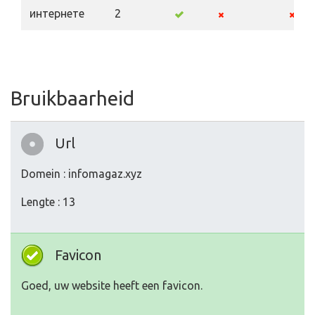
интернете
2
Bruikbaarheid
Url
Domein : infomagaz.xyz
Lengte : 13
Favicon
Goed, uw website heeft een favicon.