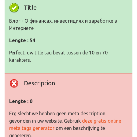
Title
Блог - О финансах, инвестициях и заработке в
Интернете
Lengte : 54
Perfect, uw title tag bevat tussen de 10 en 70
karakters.
Description
Lengte : 0
Erg slecht.we hebben geen meta description
gevonden in uw website. Gebruik
deze gratis online
meta tags generator
om een beschrijving te
genereren.