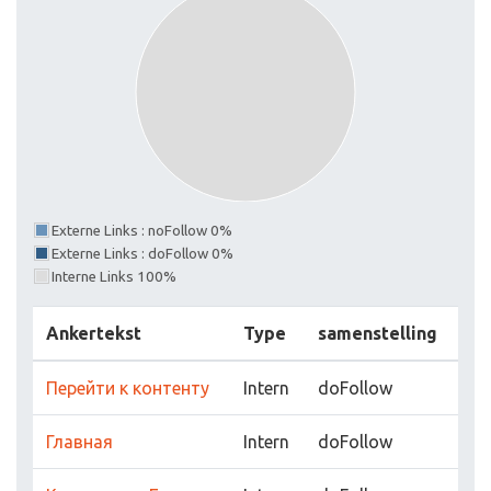
Externe Links : noFollow 0%
Externe Links : doFollow 0%
Interne Links 100%
Ankertekst
Type
samenstelling
Перейти к контенту
Intern
doFollow
Главная
Intern
doFollow