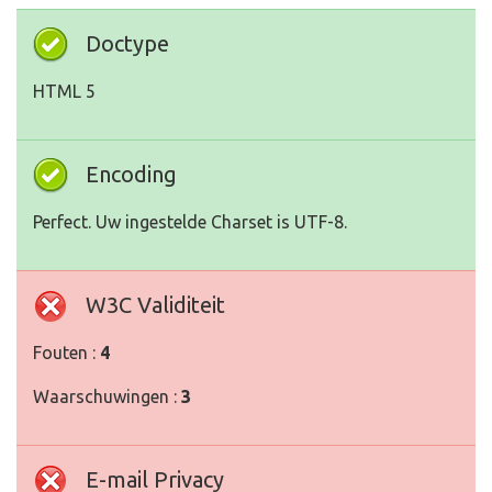
Doctype
HTML 5
Encoding
Perfect. Uw ingestelde Charset is UTF-8.
W3C Validiteit
Fouten :
4
Waarschuwingen :
3
E-mail Privacy