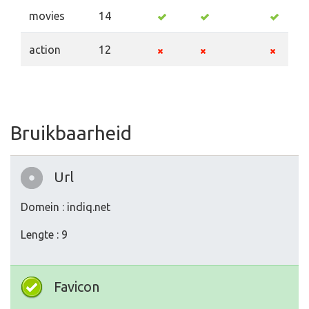
movies
14
action
12
Bruikbaarheid
Url
Domein : indiq.net
Lengte : 9
Favicon