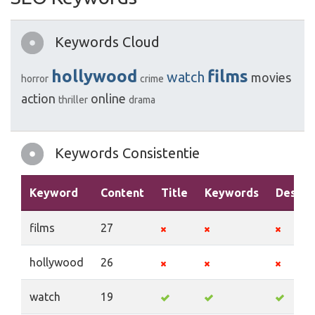
Keywords Cloud
hollywood
films
watch
movies
horror
crime
action
online
thriller
drama
Keywords Consistentie
Keyword
Content
Title
Keywords
Descri
films
27
hollywood
26
watch
19