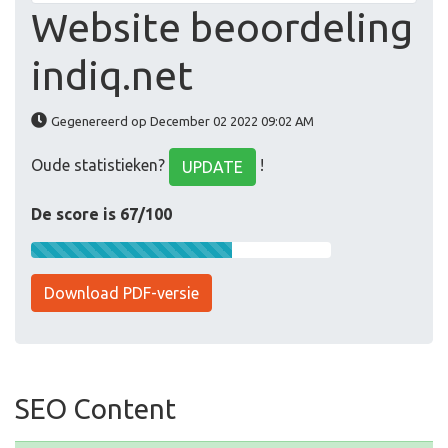
Website beoordeling
indiq.net
Gegenereerd op December 02 2022 09:02 AM
Oude statistieken?
!
UPDATE
De score is 67/100
Download PDF-versie
SEO Content