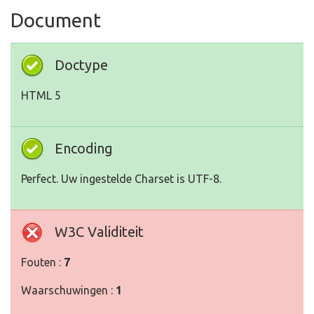
Document
Doctype
HTML 5
Encoding
Perfect. Uw ingestelde Charset is UTF-8.
W3C Validiteit
Fouten :
7
Waarschuwingen :
1