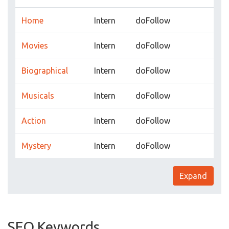
Home
Intern
doFollow
Movies
Intern
doFollow
Biographical
Intern
doFollow
Musicals
Intern
doFollow
Action
Intern
doFollow
Mystery
Intern
doFollow
Expand
SEO Keywords