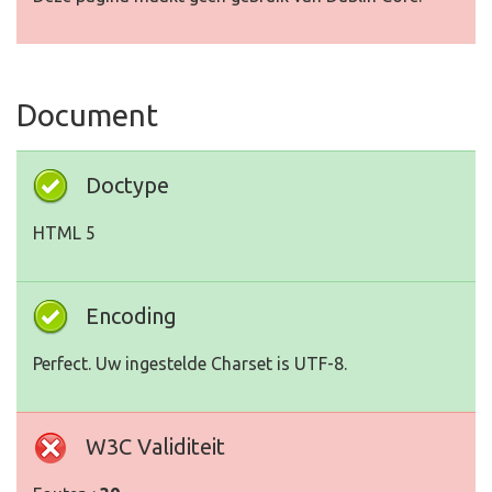
Document
Doctype
HTML 5
Encoding
Perfect. Uw ingestelde Charset is UTF-8.
W3C Validiteit