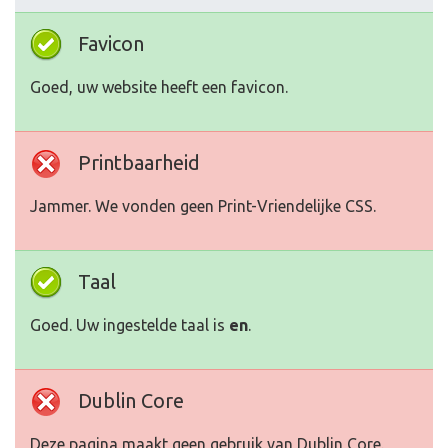
Favicon
Goed, uw website heeft een favicon.
Printbaarheid
Jammer. We vonden geen Print-Vriendelijke CSS.
Taal
Goed. Uw ingestelde taal is
en
.
Dublin Core
Deze pagina maakt geen gebruik van Dublin Core.