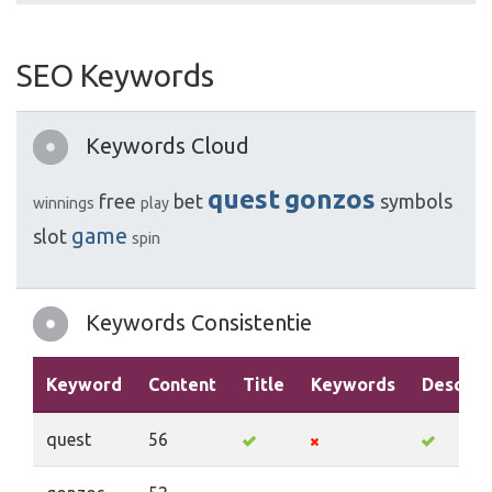
SEO Keywords
Keywords Cloud
quest
gonzos
free
bet
symbols
winnings
play
game
slot
spin
Keywords Consistentie
Keyword
Content
Title
Keywords
Descrip
quest
56