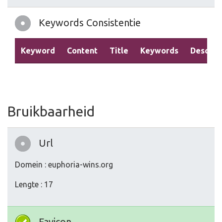
Keywords Consistentie
Keyword
Content
Title
Keywords
Descrip
Bruikbaarheid
Url
Domein : euphoria-wins.org
Lengte : 17
Favicon