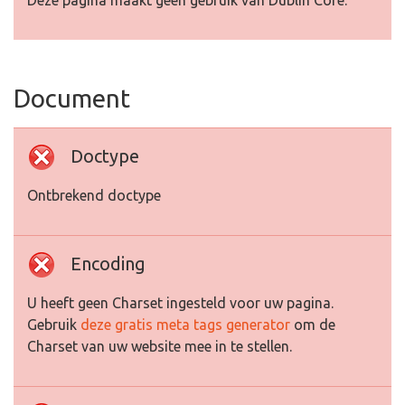
Deze pagina maakt geen gebruik van Dublin Core.
Document
Doctype
Ontbrekend doctype
Encoding
U heeft geen Charset ingesteld voor uw pagina.
Gebruik
deze gratis meta tags generator
om de
Charset van uw website mee in te stellen.