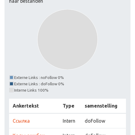
naar bestanden
Externe Links : noFollow 0%
Externe Links : doFollow 0%
Interne Links 100%
Ankertekst
Type
samenstelling
Ссылка
Intern
doFollow