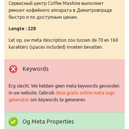
Сервисный центр Coffee Mashine выполнит
ремонт кофейного аппарата в Димитровграде
быстро и по доступным ценам.
Lengte : 228
Let op, uw meta description zou tussen de 70 en 160
karakters (spaces included) moeten bevatten.
Keywords
Erg slecht. We hebben geen meta keywords gevonden
in uw website. Gebruik
deze gratis online meta tags
generator
om keywords te genereren.
Og Meta Properties