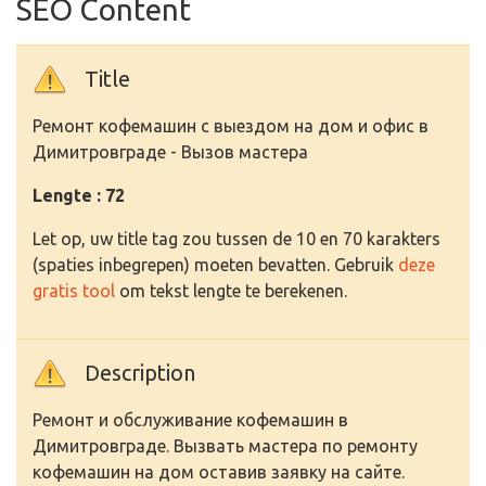
SEO Content
Title
Ремонт кофемашин с выездом на дом и офис в
Димитровграде - Вызов мастера
Lengte : 72
Let op, uw title tag zou tussen de 10 en 70 karakters
(spaties inbegrepen) moeten bevatten. Gebruik
deze
gratis tool
om tekst lengte te berekenen.
Description
Ремонт и обслуживание кофемашин в
Димитровграде. Вызвать мастера по ремонту
кофемашин на дом оставив заявку на сайте.