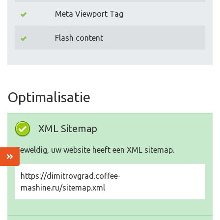
Meta Viewport Tag
Flash content
Optimalisatie
XML Sitemap
Geweldig, uw website heeft een XML sitemap.
https://dimitrovgrad.coffee-
mashine.ru/sitemap.xml