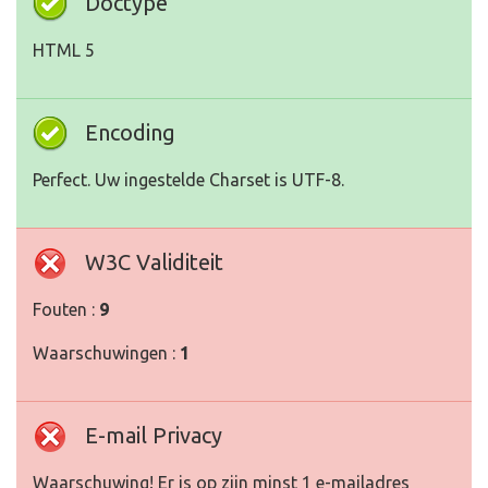
Doctype
HTML 5
Encoding
Perfect. Uw ingestelde Charset is UTF-8.
W3C Validiteit
Fouten :
9
Waarschuwingen :
1
E-mail Privacy
Waarschuwing! Er is op zijn minst 1 e-mailadres