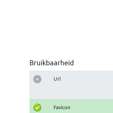
Bruikbaarheid
Url
Favicon