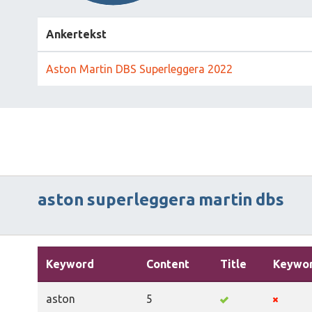
Ankertekst
Aston Martin DBS Superleggera 2022
aston
superleggera
martin
dbs
Keyword
Content
Title
Keywo
aston
5