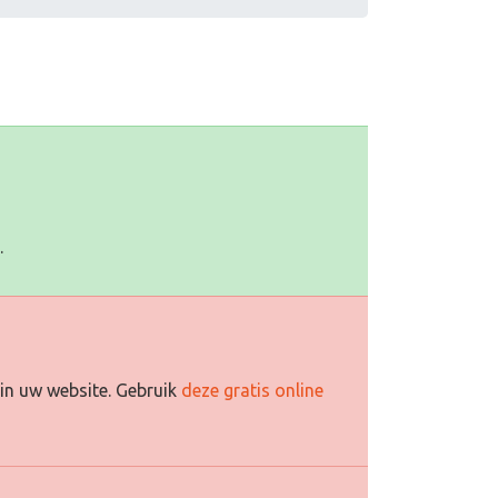
.
in uw website. Gebruik
deze gratis online