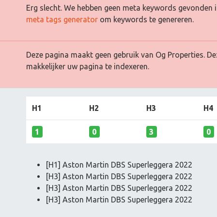
Erg slecht. We hebben geen meta keywords gevonden i
meta tags generator
om keywords te genereren.
Deze pagina maakt geen gebruik van Og Properties. De
makkelijker uw pagina te indexeren.
H1
H2
H3
H4
1
0
3
0
[H1] Aston Martin DBS Superleggera 2022
[H3] Aston Martin DBS Superleggera 2022
[H3] Aston Martin DBS Superleggera 2022
[H3] Aston Martin DBS Superleggera 2022