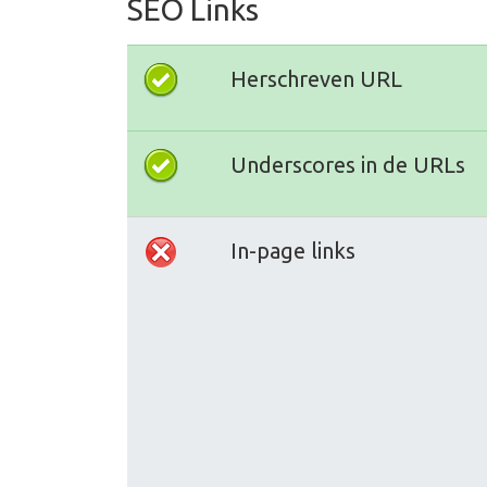
SEO Links
Herschreven URL
Underscores in de URLs
In-page links