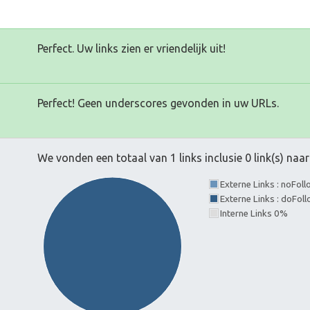
Perfect. Uw links zien er vriendelijk uit!
Perfect! Geen underscores gevonden in uw URLs.
We vonden een totaal van 1 links inclusie 0 link(s) na
Externe Links : noFol
Externe Links : doFo
Interne Links 0%