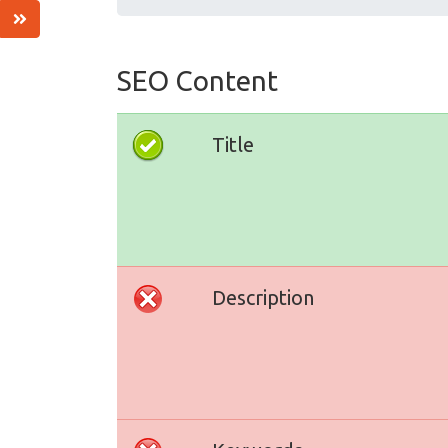
SEO Content
Title
Description