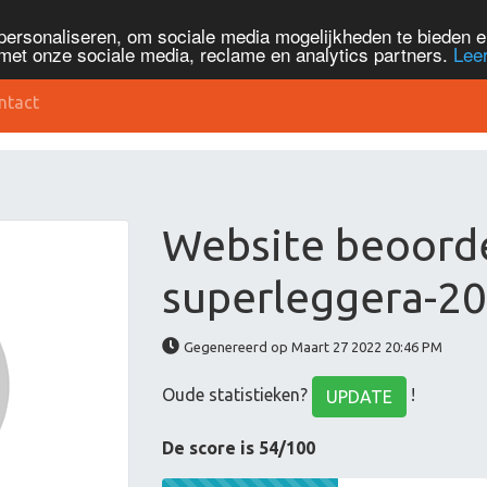
personaliseren, om sociale media mogelijkheden te bieden 
met onze sociale media, reclame en analytics partners.
Lee
ntact
Website beoorde
superleggera-2
Gegenereerd op Maart 27 2022 20:46 PM
Oude statistieken?
!
UPDATE
De score is 54/100