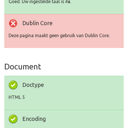
Goed. Uw ingestelde taal is
ru
.
Dublin Core
Deze pagina maakt geen gebruik van Dublin Core.
Document
Doctype
HTML 5
Encoding