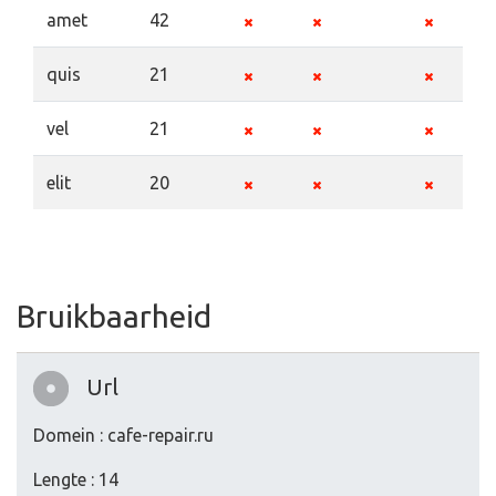
amet
42
quis
21
vel
21
elit
20
Bruikbaarheid
Url
Domein : cafe-repair.ru
Lengte : 14