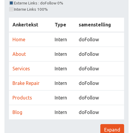
Externe Links : doFollow 0%
Interne Links 100%
Ankertekst
Type
samenstelling
Home
Intern
doFollow
About
Intern
doFollow
Services
Intern
doFollow
Brake Repair
Intern
doFollow
Products
Intern
doFollow
Blog
Intern
doFollow
Expand