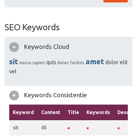
SEO Keywords
Keywords Cloud
sit
amet
quis
dolor
elit
massa
sapien
donec
facilisis
vel
Keywords Consistentie
Keyword
Content
Title
Keywords
Descrip
sit
45