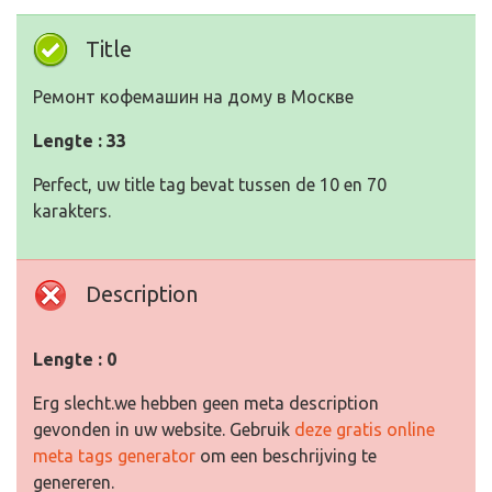
Title
Ремонт кофемашин на дому в Москве
Lengte : 33
Perfect, uw title tag bevat tussen de 10 en 70
karakters.
Description
Lengte : 0
Erg slecht.we hebben geen meta description
gevonden in uw website. Gebruik
deze gratis online
meta tags generator
om een beschrijving te
genereren.