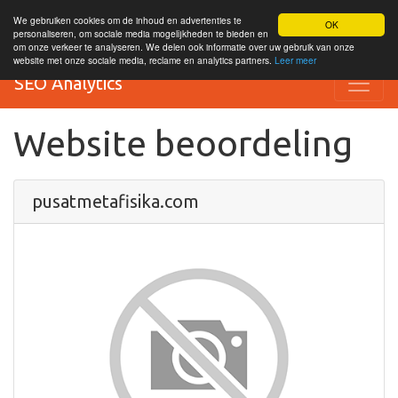
We gebruiken cookies om de inhoud en advertenties te
OK
personaliseren, om sociale media mogelijkheden te bieden en
om onze verkeer te analyseren. We delen ook informatie over uw gebruik van onze
website met onze sociale media, reclame en analytics partners.
Leer meer
SEO Analytics
Website beoordeling
pusatmetafisika.com