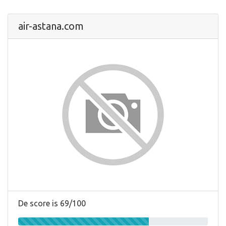
air-astana.com
De score is 69/100