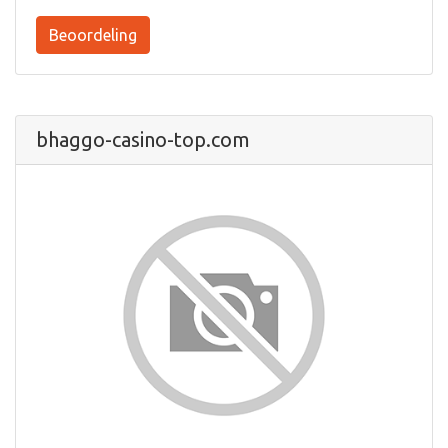
Beoordeling
bhaggo-casino-top.com