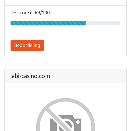
De score is 69/100
Beoordeling
jabi-casino.com