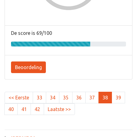
De score is 69/100
Beoordeling
<< Eerste
33
34
35
36
37
38
39
40
41
42
Laatste >>