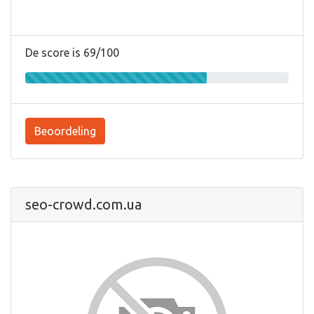
De score is 69/100
Beoordeling
seo-crowd.com.ua