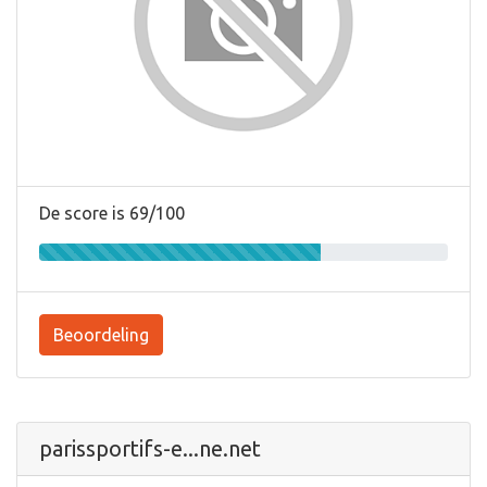
De score is 69/100
Beoordeling
parissportifs-e...ne.net