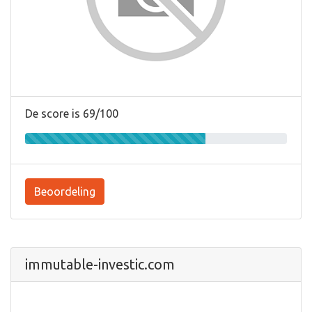
De score is 69/100
Beoordeling
immutable-investic.com