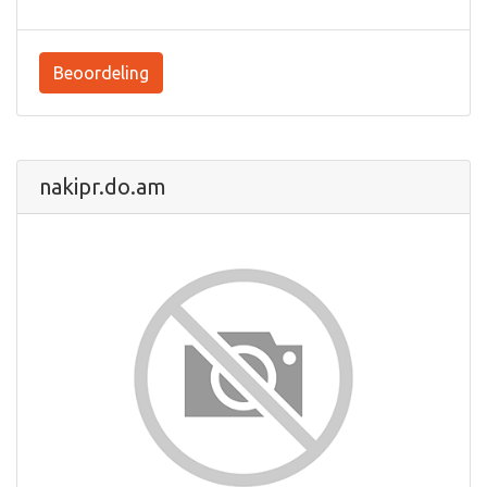
Beoordeling
nakipr.do.am