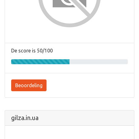
De score is 50/100
Beoordeling
gilza.in.ua