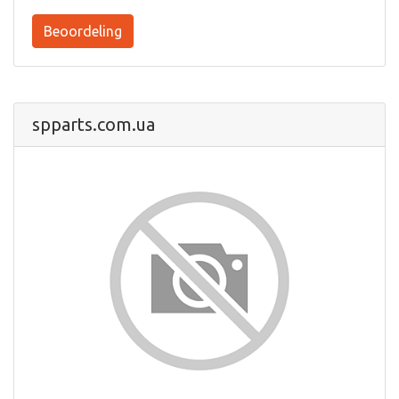
Beoordeling
spparts.com.ua