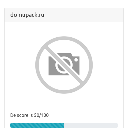
domupack.ru
De score is 50/100