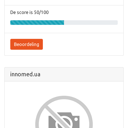
De score is 50/100
Beoordeling
innomed.ua