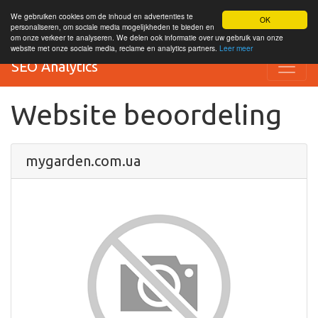
We gebruiken cookies om de inhoud en advertenties te
OK
personaliseren, om sociale media mogelijkheden te bieden en
om onze verkeer te analyseren. We delen ook informatie over uw gebruik van onze
website met onze sociale media, reclame en analytics partners.
Leer meer
SEO Analytics
Website beoordeling
mygarden.com.ua