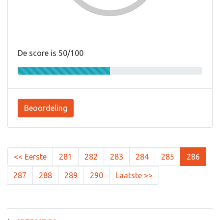
De score is 50/100
Beoordeling
<< Eerste
281
282
283
284
285
286
287
288
289
290
Laatste >>