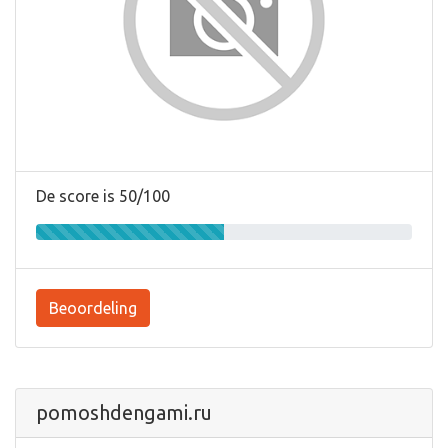
De score is 50/100
Beoordeling
pomoshdengami.ru