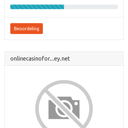
Beoordeling
onlinecasinofor...ey.net