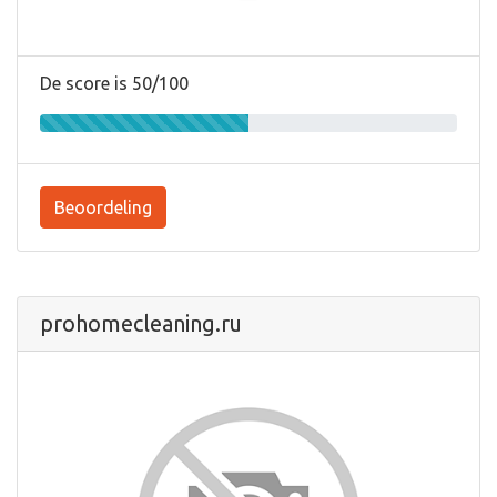
De score is 50/100
Beoordeling
prohomecleaning.ru