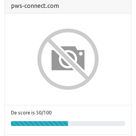
pws-connect.com
De score is 50/100