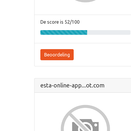
De score is 52/100
Beoordeling
esta-online-app...ot.com