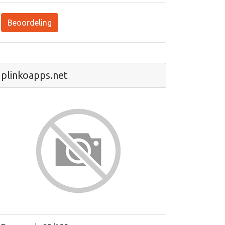
Beoordeling
plinkoapps.net