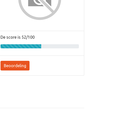
De score is 52/100
Beoordeling