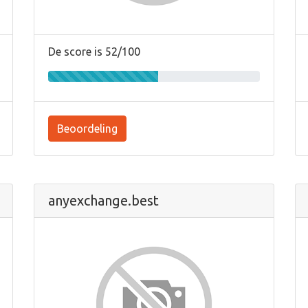
De score is 52/100
Beoordeling
anyexchange.best