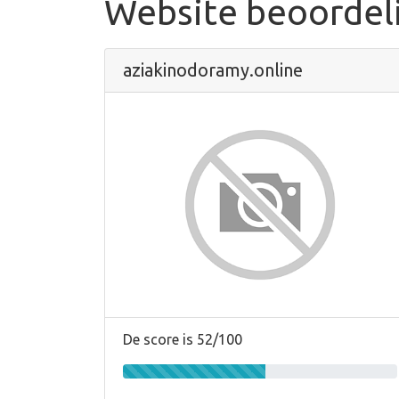
Website beoordel
aziakinodoramy.online
De score is 52/100