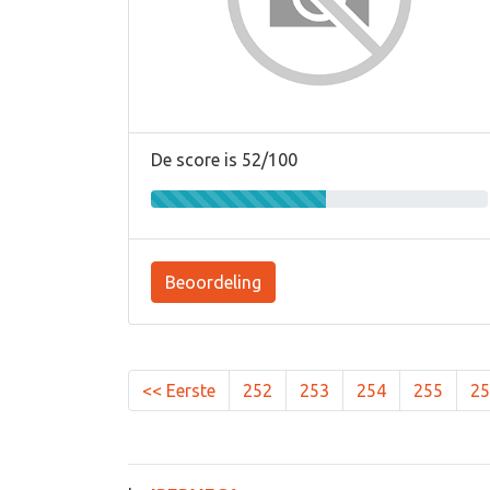
De score is 52/100
Beoordeling
<< Eerste
252
253
254
255
25