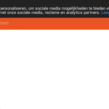
personaliseren, om sociale media mogelijkheden te bieden 
met onze sociale media, reclame en analytics partners.
Lee
ntact