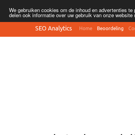
We gebruiken cookies om de inhoud en advertenties te 
delen ook informatie over uw gebruik van onze website 
SEO Analytics
Home
Beoordeling
Co