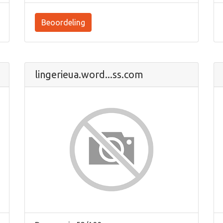
Beoordeling
lingerieua.word...ss.com