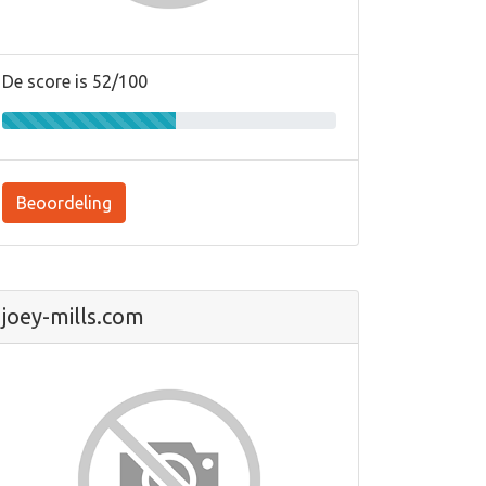
De score is 52/100
Beoordeling
joey-mills.com