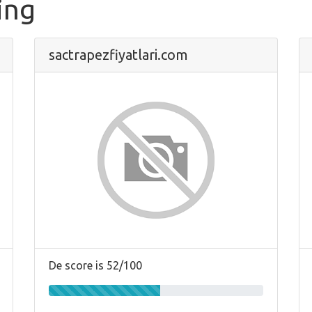
ing
sactrapezfiyatlari.com
De score is 52/100