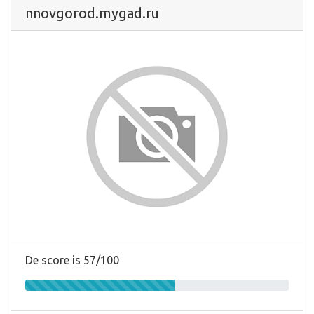
nnovgorod.mygad.ru
De score is 57/100