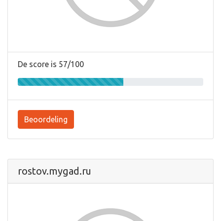
De score is 57/100
Beoordeling
rostov.mygad.ru