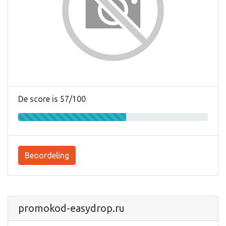
De score is 57/100
Beoordeling
promokod-easydrop.ru