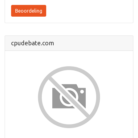
Beoordeling
cpudebate.com