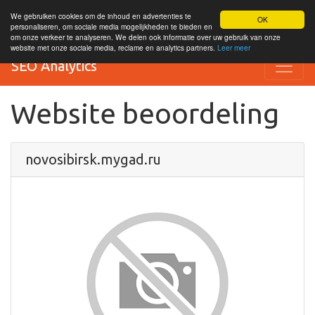
We gebruiken cookies om de inhoud en advertenties te
OK
personaliseren, om sociale media mogelijkheden te bieden en
om onze verkeer te analyseren. We delen ook informatie over uw gebruik van onze
website met onze sociale media, reclame en analytics partners.
Leer meer
SEO Analytics
Website beoordeling
novosibirsk.mygad.ru