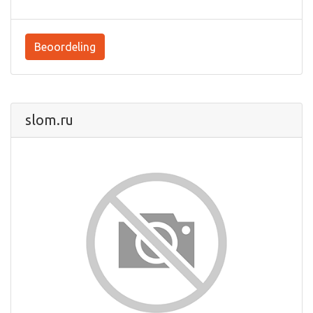
Beoordeling
slom.ru