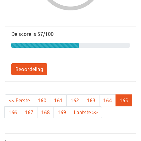
De score is 57/100
Beoordeling
<< Eerste
160
161
162
163
164
165
166
167
168
169
Laatste >>