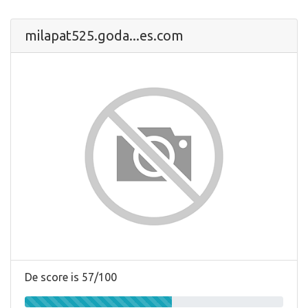
milapat525.goda...es.com
De score is 57/100