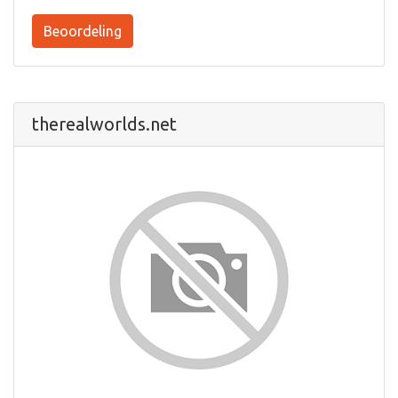
Beoordeling
therealworlds.net