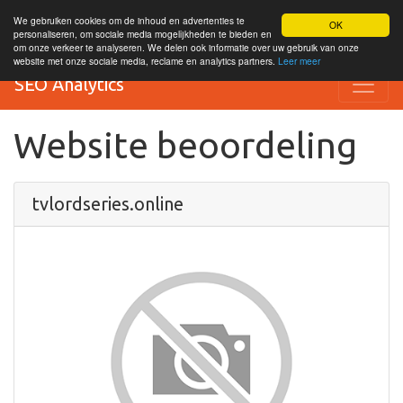
We gebruiken cookies om de inhoud en advertenties te
OK
personaliseren, om sociale media mogelijkheden te bieden en
om onze verkeer te analyseren. We delen ook informatie over uw gebruik van onze
website met onze sociale media, reclame en analytics partners.
Leer meer
SEO Analytics
Website beoordeling
tvlordseries.online