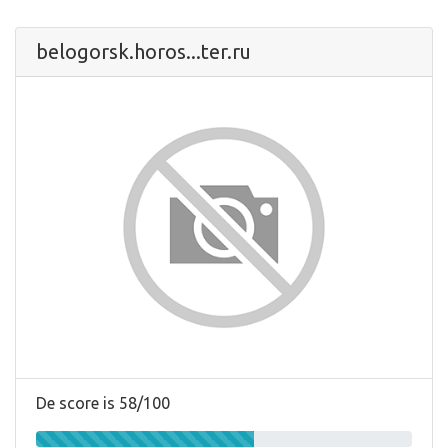
belogorsk.horos...ter.ru
De score is 58/100