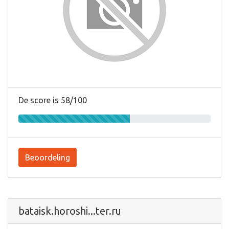
De score is 58/100
Beoordeling
bataisk.horoshi...ter.ru