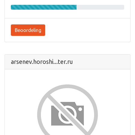
Beoordeling
arsenev.horoshi...ter.ru