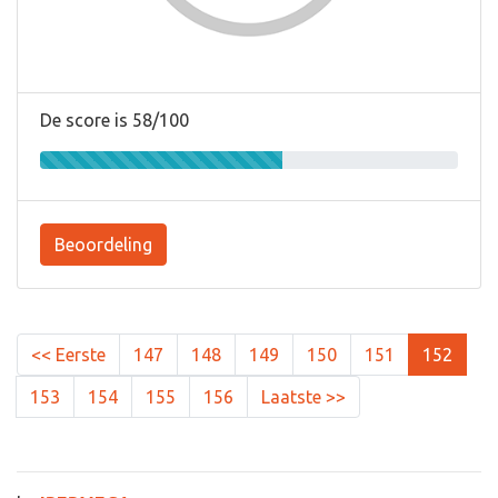
De score is 58/100
Beoordeling
<< Eerste
147
148
149
150
151
152
153
154
155
156
Laatste >>