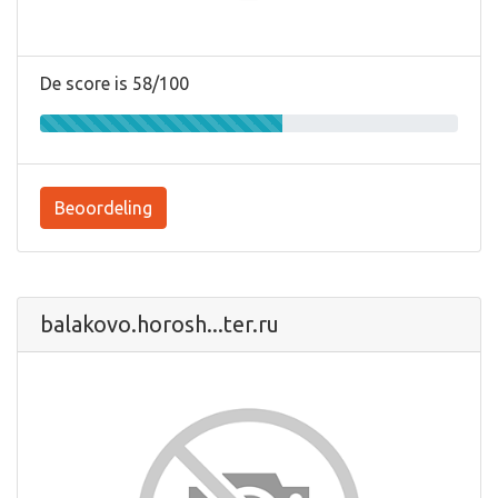
De score is 58/100
Beoordeling
balakovo.horosh...ter.ru