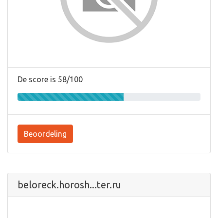
De score is 58/100
Beoordeling
beloreck.horosh...ter.ru