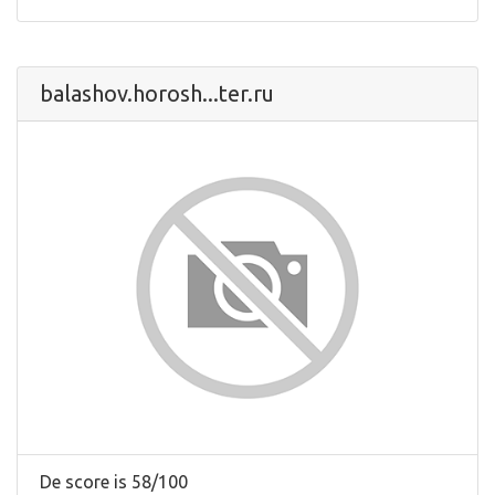
balashov.horosh...ter.ru
De score is 58/100