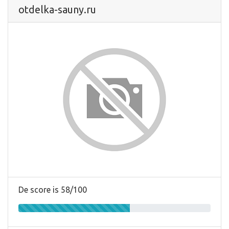
otdelka-sauny.ru
De score is 58/100