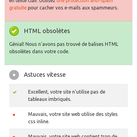
en texte clair. Utilisez
une protection anti-spam
gratuite
pour cacher vos e-mails aux spammeurs.
HTML obsolètes
Génial! Nous n'avons pas trouvé de balises HTML
obsolètes dans votre code.
Astuces vitesse
Excellent, votre site n'utilise pas de
tableaux imbriqués.
Mauvais, votre site web utilise des styles
css inline.
Mauvais, votre site web contient trop de