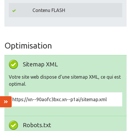
Contenu FLASH
Optimisation
Sitemap XML
Votre site web dispose d’une sitemap XML, ce qui est
optimal.
https://xn--90aofc3bxc.xn--p1ai/sitemap.xml
Robots.txt