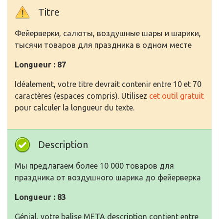
Titre
Фейерверки, салюты, воздушные шары и шарики,
тысячи товаров для праздника в одном месте
Longueur : 87
Idéalement, votre titre devrait contenir entre 10 et 70
caractères (espaces compris). Utilisez
cet outil gratuit
pour calculer la longueur du texte.
Description
Мы предлагаем более 10 000 товаров для
праздника от воздушного шарика до фейерверка
Longueur : 83
Génial, votre balise META description contient entre