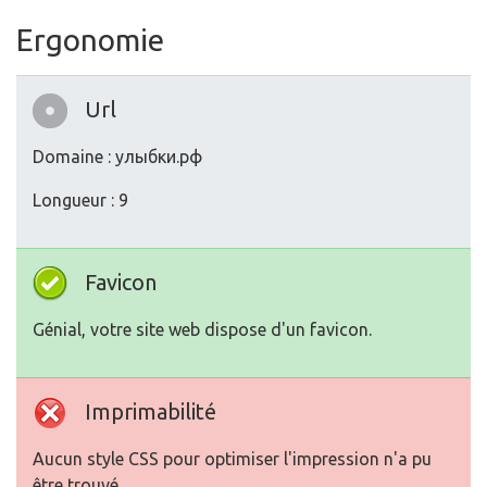
Ergonomie
Url
Domaine : улыбки.рф
Longueur : 9
Favicon
Génial, votre site web dispose d'un favicon.
Imprimabilité
Aucun style CSS pour optimiser l'impression n'a pu
être trouvé.