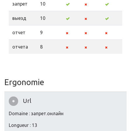
запрет
10
выезд
10
отчет
9
отчета
8
Ergonomie
Url
Domaine : запрет.онлайн
Longueur : 13