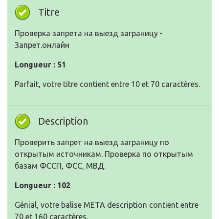
Titre
Проверка запрета на выезд заграницу -
Запрет.онлайн
Longueur : 51
Parfait, votre titre contient entre 10 et 70 caractères.
Description
Проверить запрет на выезд заграницу по
открытым источникам. Проверка по открытым
базам ФССП, ФСС, МВД.
Longueur : 102
Génial, votre balise META description contient entre
70 et 160 caractères.