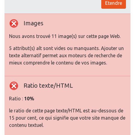
Etendre
Images
Nous avons trouvé 11 image(s) sur cette page Web.
5 attribut(s) alt sont vides ou manquants. Ajouter un
texte alternatif permet aux moteurs de recherche de
mieux comprendre le contenu de vos images.
Ratio texte/HTML
Ratio :
10%
le ratio de cette page texte/HTML est au-dessous de
15 pour cent, ce qui signifie que votre site manque de
contenu textuel.