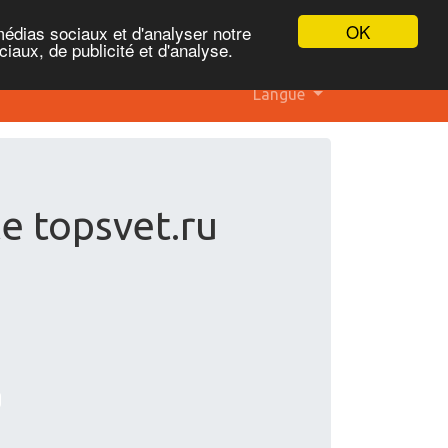
OK
médias sociaux et d'analyser notre
iaux, de publicité et d'analyse.
Langue
te topsvet.ru