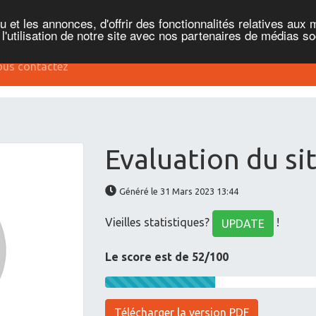
et les annonces, d'offrir des fonctionnalités relatives aux 
'utilisation de notre site avec nos partenaires de médias soc
us contactez
Evaluation du si
Généré le 31 Mars 2023 13:44
Vieilles statistiques?
!
UPDATE
Le score est de 52/100
Télécharger la version PDF