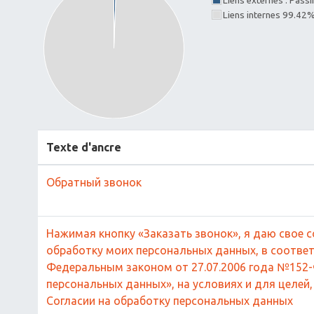
Liens externes : Pass
Liens internes 99.42
Texte d'ancre
Обратный звонок
Нажимая кнопку «Заказать звонок», я даю свое с
обработку моих персональных данных, в соответ
Федеральным законом от 27.07.2006 года №152
персональных данных», на условиях и для целей
Согласии на обработку персональных данных