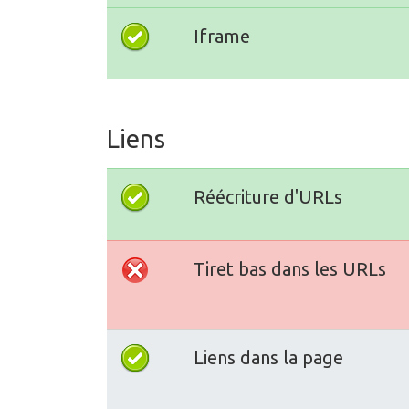
Iframe
Liens
Réécriture d'URLs
Tiret bas dans les URLs
Liens dans la page