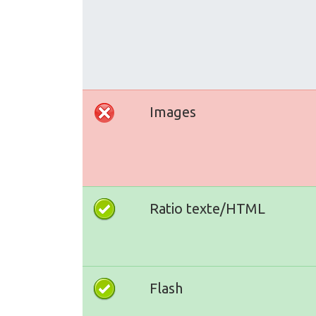
Images
Ratio texte/HTML
Flash