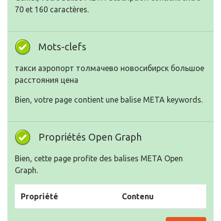
70 et 160 caractères.
Mots-clefs
такси аэропорт толмачево новосибирск большое
расстояния цена
Bien, votre page contient une balise META keywords.
Propriétés Open Graph
Bien, cette page profite des balises META Open
Graph.
Propriété
Contenu