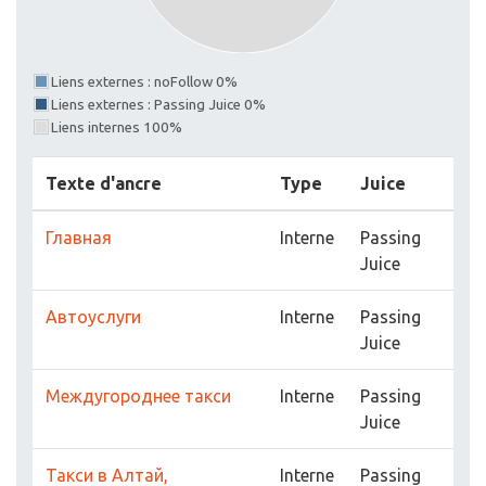
Liens externes : noFollow 0%
Liens externes : Passing Juice 0%
Liens internes 100%
Texte d'ancre
Type
Juice
Главная
Interne
Passing
Juice
Автоуслуги
Interne
Passing
Juice
Междугороднее такси
Interne
Passing
Juice
Такси в Алтай,
Interne
Passing