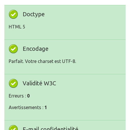
Doctype
HTML 5
Encodage
Parfait. Votre charset est UTF-8.
Validité W3C
Erreurs :
0
Avertissements :
1
E-mail confidentialité