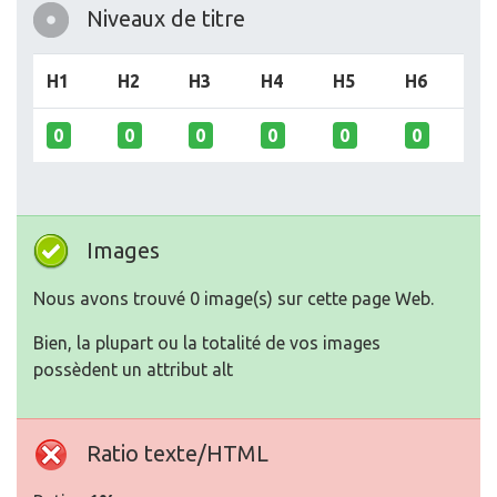
Niveaux de titre
H1
H2
H3
H4
H5
H6
0
0
0
0
0
0
Images
Nous avons trouvé 0 image(s) sur cette page Web.
Bien, la plupart ou la totalité de vos images
possèdent un attribut alt
Ratio texte/HTML