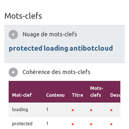
Mots-clefs
Nuage de mots-clefs
protected
loading
antibotcloud
Cohérence des mots-clefs
Mots-
Mot-clef
Contenu
Titre
clefs
Descrip
loading
1
protected
1