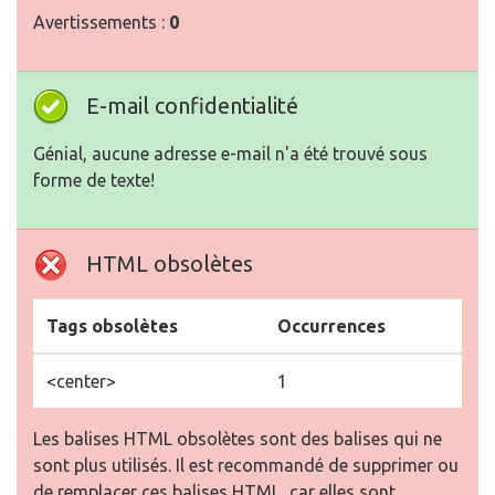
Avertissements :
0
E-mail confidentialité
Génial, aucune adresse e-mail n'a été trouvé sous
forme de texte!
HTML obsolètes
Tags obsolètes
Occurrences
<center>
1
Les balises HTML obsolètes sont des balises qui ne
sont plus utilisés. Il est recommandé de supprimer ou
de remplacer ces balises HTML, car elles sont