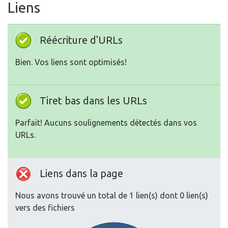
Liens
Réécriture d'URLs
Bien. Vos liens sont optimisés!
Tiret bas dans les URLs
Parfait! Aucuns soulignements détectés dans vos
URLs.
Liens dans la page
Nous avons trouvé un total de 1 lien(s) dont 0 lien(s)
vers des fichiers