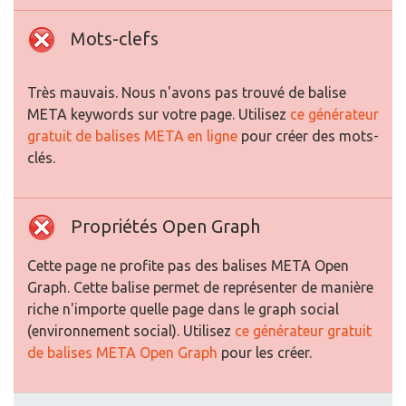
Mots-clefs
Très mauvais. Nous n'avons pas trouvé de balise
META keywords sur votre page. Utilisez
ce générateur
gratuit de balises META en ligne
pour créer des mots-
clés.
Propriétés Open Graph
Cette page ne profite pas des balises META Open
Graph. Cette balise permet de représenter de manière
riche n'importe quelle page dans le graph social
(environnement social). Utilisez
ce générateur gratuit
de balises META Open Graph
pour les créer.