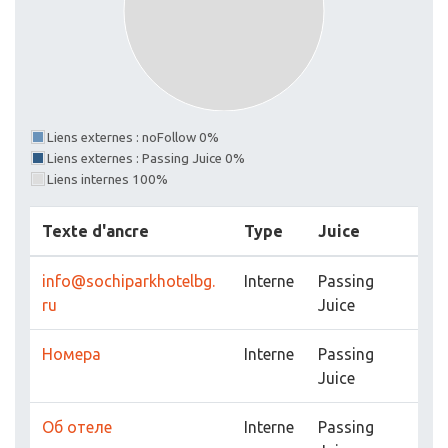
Liens externes : noFollow 0%
Liens externes : Passing Juice 0%
Liens internes 100%
Texte d'ancre
Type
Juice
info@sochiparkhotelbg.
Interne
Passing
ru
Juice
Номера
Interne
Passing
Juice
Об отеле
Interne
Passing