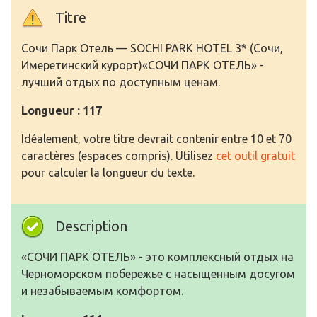
Titre
Сочи Парк Отель — SOCHI PARK HOTEL 3* (Сочи,
Имеретинский курорт)«СОЧИ ПАРК ОТЕЛЬ» -
лучший отдых по доступным ценам.
Longueur : 117
Idéalement, votre titre devrait contenir entre 10 et 70
caractères (espaces compris). Utilisez
cet outil gratuit
pour calculer la longueur du texte.
Description
«СОЧИ ПАРК ОТЕЛЬ» - это комплексный отдых на
Черноморском побережье с насыщенным досугом
и незабываемым комфортом.