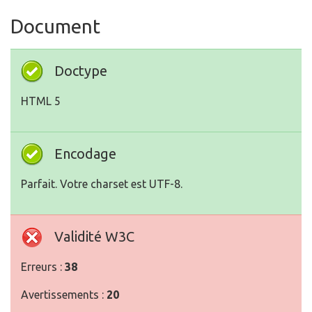
Document
Doctype
HTML 5
Encodage
Parfait. Votre charset est UTF-8.
Validité W3C
Erreurs :
38
Avertissements :
20