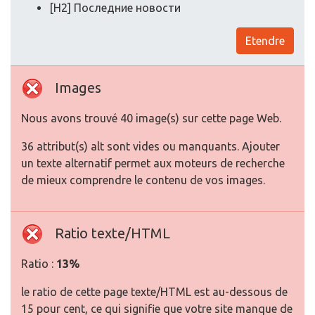
[H2] Последние новости
Etendre
Images
Nous avons trouvé 40 image(s) sur cette page Web.
36 attribut(s) alt sont vides ou manquants. Ajouter
un texte alternatif permet aux moteurs de recherche
de mieux comprendre le contenu de vos images.
Ratio texte/HTML
Ratio :
13%
le ratio de cette page texte/HTML est au-dessous de
15 pour cent, ce qui signifie que votre site manque de