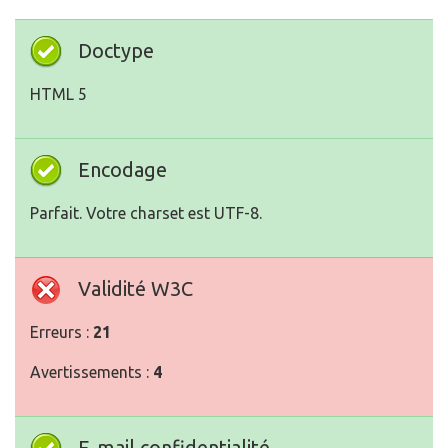
Doctype
HTML 5
Encodage
Parfait. Votre charset est UTF-8.
Validité W3C
Erreurs :
21
Avertissements :
4
E-mail confidentialité