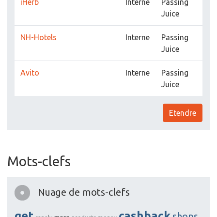
iHerb
Interne
Passing
Juice
NH-Hotels
Interne
Passing
Juice
Avito
Interne
Passing
Juice
Etendre
Mots-clefs
Nuage de mots-clefs
get
cashback
shops