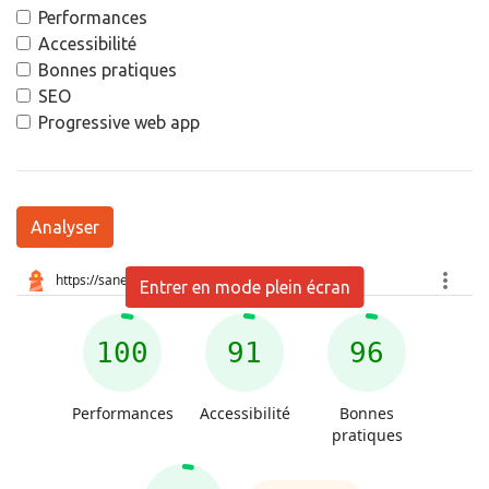
Performances
Accessibilité
Bonnes pratiques
SEO
Progressive web app
Analyser
Entrer en mode plein écran