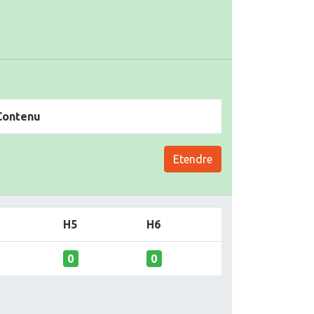
Contenu
Etendre
H5
H6
0
0