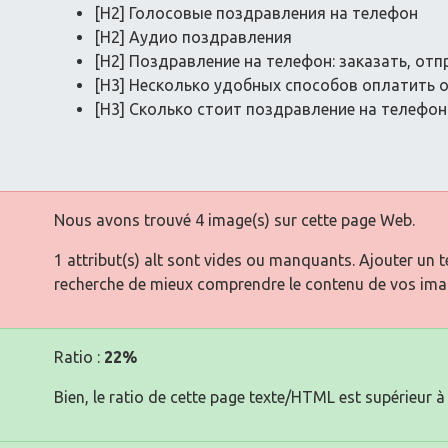
[H2] Голосовые поздравления на телефон
[H2] Аудио поздравления
[H2] Поздравление на телефон: заказать, отп
[H3] Несколько удобных способов оплатить 
[H3] Сколько стоит поздравление на телефон
Nous avons trouvé 4 image(s) sur cette page Web.
1 attribut(s) alt sont vides ou manquants. Ajouter un 
recherche de mieux comprendre le contenu de vos ima
Ratio :
22%
Bien, le ratio de cette page texte/HTML est supérieur à 