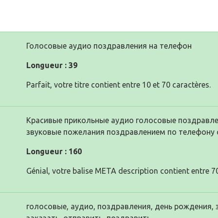
Голосовые аудио поздравления на телефон
Longueur : 39
Parfait, votre titre contient entre 10 et 70 caractères.
Красивые прикольные аудио голосовые поздравлен
звуковые пожелания поздравлением по телефону
Longueur : 160
Génial, votre balise META description contient entre 70
голосовые, аудио, поздравления, день рождения, 