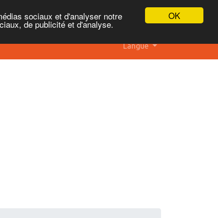
OK
médias sociaux et d'analyser notre
iaux, de publicité et d'analyse.
Langue