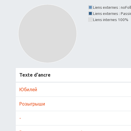
Liens externes : noFo
Liens externes : Pass
Liens internes 100%
Texte d'ancre
Юбилей
Розыгрыши
-