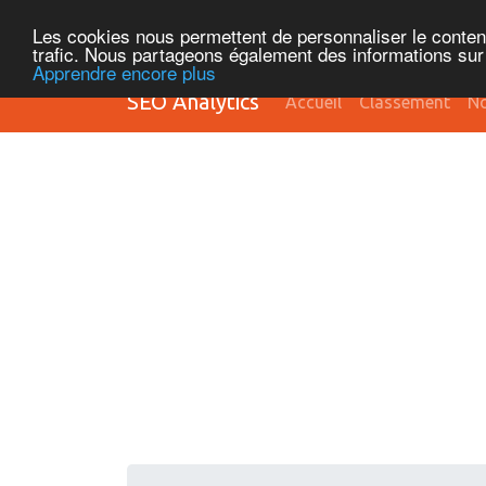
Les cookies nous permettent de personnaliser le contenu 
trafic. Nous partageons également des informations sur l
Apprendre encore plus
SEO Analytics
Accueil
Classement
No