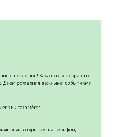
ия на телефон! Заказать и отправить
 с Днем рождения важными событиями
 et 160 caractères.
звуковые, открытки, на телефон,