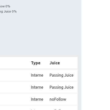
llow 0%
ing Juice 0%
Type
Juice
Interne
Passing Juice
Interne
Passing Juice
Interne
noFollow