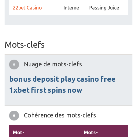
22bet Casino
Interne
Passing Juice
Mots-clefs
Nuage de mots-clefs
bonus
deposit
play
casino
free
1xbet
first
spins
now
Cohérence des mots-clefs
Mot-
Mots-