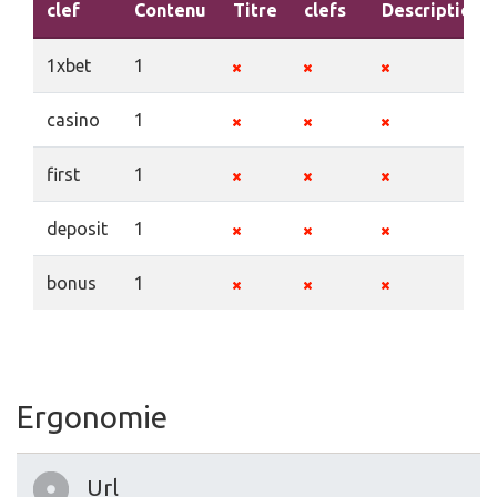
clef
Contenu
Titre
clefs
Description
1xbet
1
casino
1
first
1
deposit
1
bonus
1
Ergonomie
Url