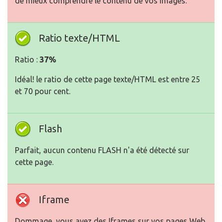
de mieux comprendre le contenu de vos images.
Ratio texte/HTML
Ratio :
37%
Idéal! le ratio de cette page texte/HTML est entre 25
et 70 pour cent.
Flash
Parfait, aucun contenu FLASH n'a été détecté sur
cette page.
Iframe
Dommage, vous avez des Iframes sur vos pages Web,