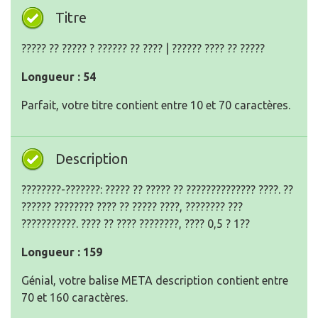
Titre
????? ?? ????? ? ?????? ?? ???? | ?????? ???? ?? ?????
Longueur : 54
Parfait, votre titre contient entre 10 et 70 caractères.
Description
????????-???????: ????? ?? ????? ?? ?????????????? ????. ??
?????? ???????? ???? ?? ????? ????, ???????? ???
???????????. ???? ?? ???? ????????, ???? 0,5 ? 1??
Longueur : 159
Génial, votre balise META description contient entre
70 et 160 caractères.