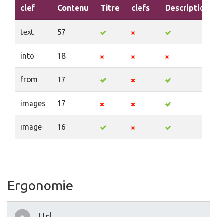
clef
Contenu
Titre
clefs
Description
text
57
into
18
from
17
images
17
image
16
Ergonomie
Url