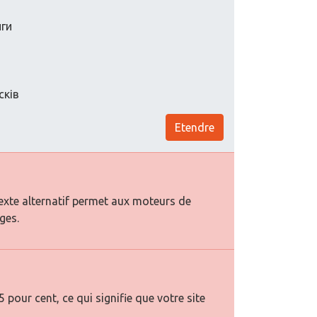
нги
сків
Etendre
texte alternatif permet aux moteurs de
ges.
pour cent, ce qui signifie que votre site