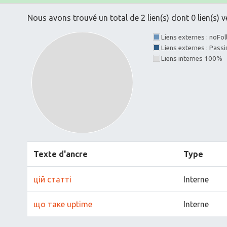
Nous avons trouvé un total de 2 lien(s) dont 0 lien(s) v
Liens externes : noFo
Liens externes : Pass
Liens internes 100%
Texte d'ancre
Type
цій статті
Interne
що таке uptime
Interne