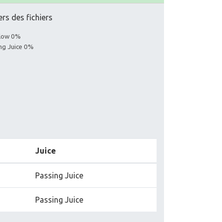
ers des fichiers
llow 0%
ing Juice 0%
Juice
Passing Juice
Passing Juice