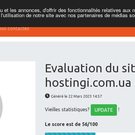
et les annonces, d'offrir des fonctionnalités relatives aux 
'utilisation de notre site avec nos partenaires de médias soc
us contactez
Evaluation du si
hostingi.com.ua
Généré le 22 Mars 2023 14:57
Vieilles statistiques?
!
UPDATE
Le score est de 56/100