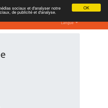
OK
médias sociaux et d'analyser notre
iaux, de publicité et d'analyse.
Langue
te