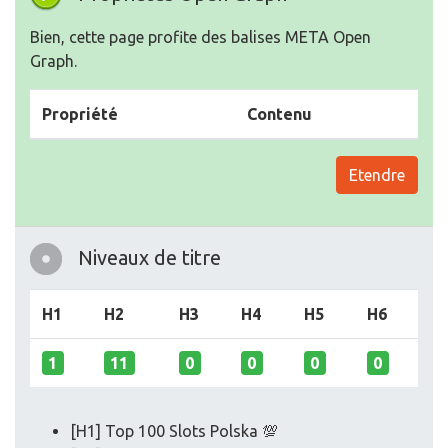
Bien, cette page profite des balises META Open
Graph.
Propriété
Contenu
Etendre
Niveaux de titre
H1
H2
H3
H4
H5
H6
1
11
0
0
0
0
[H1] Top 100 Slots Polska 💯