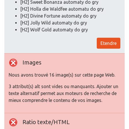
[H2] Sweet Bonanza automaty do gry
[H2] Holla die Waldfee automatu do gry
[H2] Divine Fortune automaty do gry
[H2] Jolly Wild automaty do gry
[H2] Wolf Gold automaty do gry
Etendre
Images
Nous avons trouvé 16 image(s) sur cette page Web.
3 attribut(s) alt sont vides ou manquants. Ajouter un
texte alternatif permet aux moteurs de recherche de
mieux comprendre le contenu de vos images.
Ratio texte/HTML