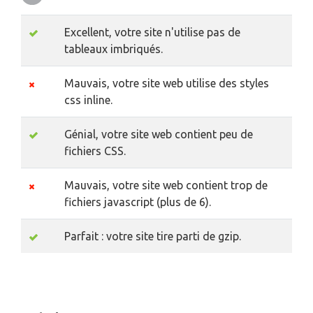
Excellent, votre site n'utilise pas de
tableaux imbriqués.
Mauvais, votre site web utilise des styles
css inline.
Génial, votre site web contient peu de
fichiers CSS.
Mauvais, votre site web contient trop de
fichiers javascript (plus de 6).
Parfait : votre site tire parti de gzip.