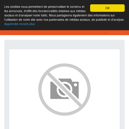
Les cookies nous permettent de personnaliser le contenu et
OK
les annonces, d'offrir des fonctionnalités relatives aux médias
sociaux et d'analyser notre trafic. Nous partageons également des informations sur
l'utilisation de notre site avec nos partenaires de médias sociaux, de publicité et d'analyse.
Apprendre encore plus
SEO Analytics