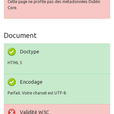
Cette page ne profite pas des métadonnées Dublin
Core.
Document
Doctype
HTML 5
Encodage
Parfait. Votre charset est UTF-8.
Validité W3C