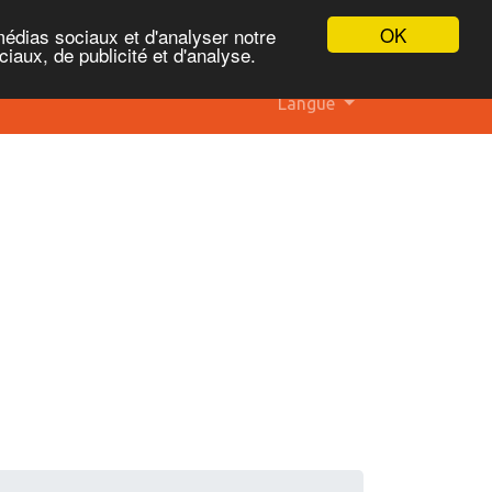
OK
médias sociaux et d'analyser notre
iaux, de publicité et d'analyse.
Langue