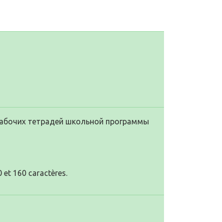
 рабочих тетрадей школьной программы
 et 160 caractères.