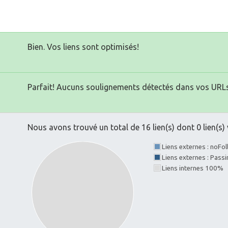
Bien. Vos liens sont optimisés!
Parfait! Aucuns soulignements détectés dans vos URLs
Nous avons trouvé un total de 16 lien(s) dont 0 lien(s) 
Liens externes : noFo
Liens externes : Pass
Liens internes 100%