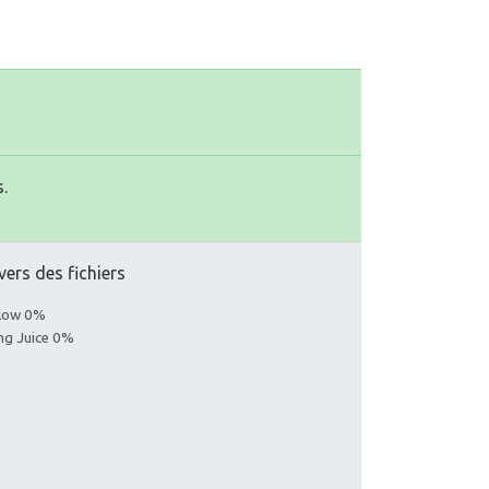
.
vers des fichiers
llow 0%
ing Juice 0%