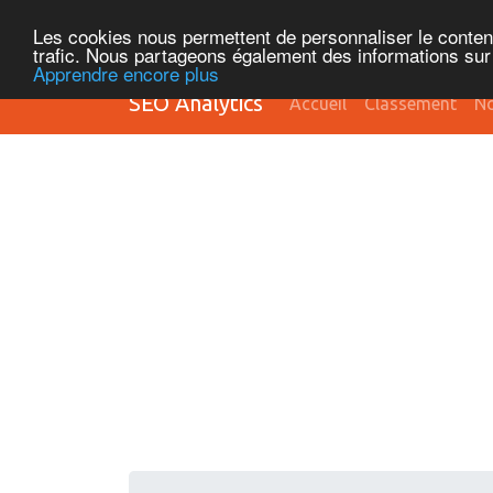
Les cookies nous permettent de personnaliser le contenu 
trafic. Nous partageons également des informations sur l
Apprendre encore plus
SEO Analytics
Accueil
Classement
No