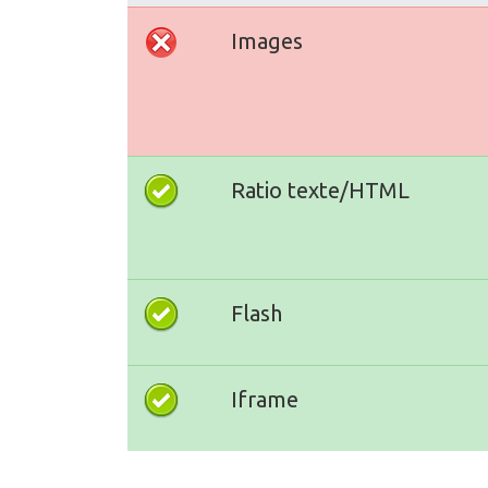
Images
Ratio texte/HTML
Flash
Iframe