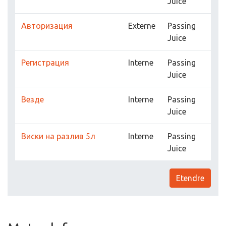
Juice
Авторизация
Externe
Passing
Juice
Регистрация
Interne
Passing
Juice
Везде
Interne
Passing
Juice
Виски на разлив 5л
Interne
Passing
Juice
Etendre