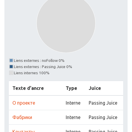
Liens externes : noFollow 0%
Liens externes : Passing Juice 0%
Liens internes 100%
Texte d'ancre
Type
Juice
О проекте
Interne
Passing Juice
Фабрики
Interne
Passing Juice
Контакты
Interne
Passing Juice