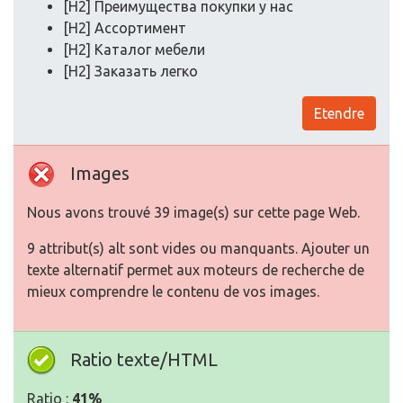
[H2] Преимущества покупки у нас
[H2] Ассортимент
[H2] Каталог мебели
[H2] Заказать легко
Etendre
Images
Nous avons trouvé 39 image(s) sur cette page Web.
9 attribut(s) alt sont vides ou manquants. Ajouter un
texte alternatif permet aux moteurs de recherche de
mieux comprendre le contenu de vos images.
Ratio texte/HTML
Ratio :
41%