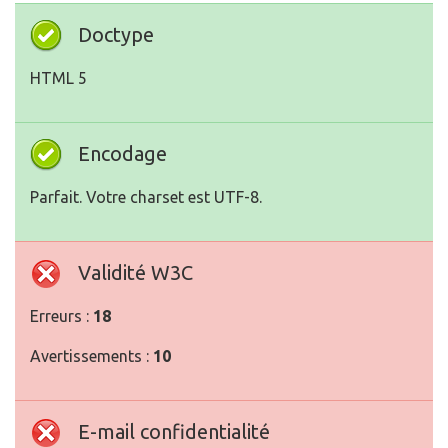
Doctype
HTML 5
Encodage
Parfait. Votre charset est UTF-8.
Validité W3C
Erreurs :
18
Avertissements :
10
E-mail confidentialité