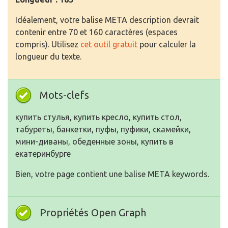
Idéalement, votre balise META description devrait
contenir entre 70 et 160 caractères (espaces
compris). Utilisez
cet outil gratuit
pour calculer la
longueur du texte.
Mots-clefs
купить стулья, купить кресло, купить стол,
табуреты, банкетки, пуфы, пуфики, скамейки,
мини-диваны, обеденные зоны, купить в
екатеринбурге
Bien, votre page contient une balise META keywords.
Propriétés Open Graph