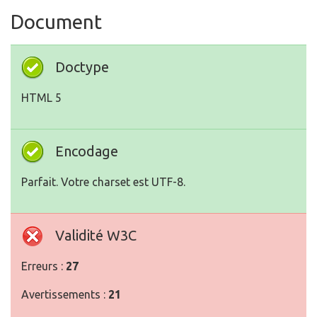
Document
Doctype
HTML 5
Encodage
Parfait. Votre charset est UTF-8.
Validité W3C
Erreurs :
27
Avertissements :
21