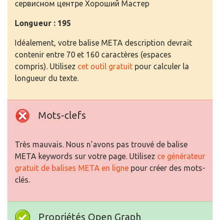
сервисном центре Хороший Мастер
Longueur : 195
Idéalement, votre balise META description devrait
contenir entre 70 et 160 caractères (espaces
compris). Utilisez
cet outil gratuit
pour calculer la
longueur du texte.
Mots-clefs
Très mauvais. Nous n'avons pas trouvé de balise
META keywords sur votre page. Utilisez
ce générateur
gratuit de balises META en ligne
pour créer des mots-
clés.
Propriétés Open Graph