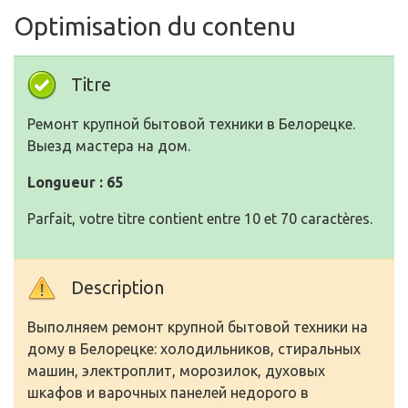
Optimisation du contenu
Titre
Ремонт крупной бытовой техники в Белорецке.
Выезд мастера на дом.
Longueur : 65
Parfait, votre titre contient entre 10 et 70 caractères.
Description
Выполняем ремонт крупной бытовой техники на
дому в Белорецке: холодильников, стиральных
машин, электроплит, морозилок, духовых
шкафов и варочных панелей недорого в