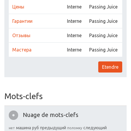
Цены
Interne
Passing Juice
Гарантии
Interne
Passing Juice
Отзывы
Interne
Passing Juice
Мастера
Interne
Passing Juice
Etendre
Mots-clefs
Nuage de mots-clefs
машина
руб
предыдущий
следующий
нет
поломку