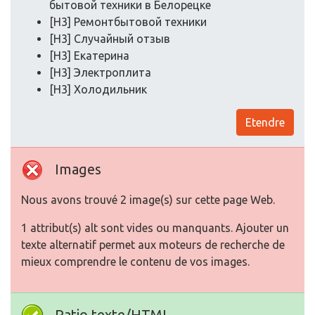
бытовой техники в Белорецке
[H3] Ремонтбытовой техники
[H3] Случайный отзыв
[H3] Екатерина
[H3] Электроплита
[H3] Холодильник
Etendre
Images
Nous avons trouvé 2 image(s) sur cette page Web.
1 attribut(s) alt sont vides ou manquants. Ajouter un
texte alternatif permet aux moteurs de recherche de
mieux comprendre le contenu de vos images.
Ratio texte/HTML