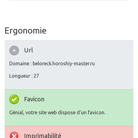
Ergonomie
Url
Domaine : beloreck.horoshiy-master.ru
Longueur : 27
Favicon
Génial, votre site web dispose d'un favicon.
Imprimabilité