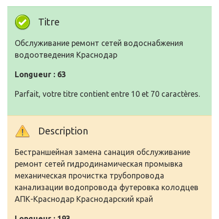
Titre
Обслуживание ремонт сетей водоснабжения
водоотведения Краснодар
Longueur : 63
Parfait, votre titre contient entre 10 et 70 caractères.
Description
Бестраншейная замена санация обслуживание
ремонт сетей гидродинамическая промывка
механическая прочистка трубопровода
канализации водопровода футеровка колодцев
АПК-Краснодар Краснодарский край
Longueur : 193