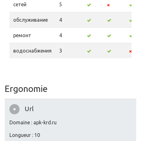
сетей
5
обслуживание
4
ремонт
4
водоснабжения
3
Ergonomie
Url
Domaine : apk-krd.ru
Longueur : 10