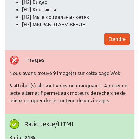
[H2] Видео
[H2] Контакты
[H2] Мы в социальных сетях
[H3] МЫ РАБОТАЕМ ВЕЗДЕ
Etendre
Images
Nous avons trouvé 9 image(s) sur cette page Web.
6 attribut(s) alt sont vides ou manquants. Ajouter un
texte alternatif permet aux moteurs de recherche de
mieux comprendre le contenu de vos images.
Ratio texte/HTML
Ratio :
21%