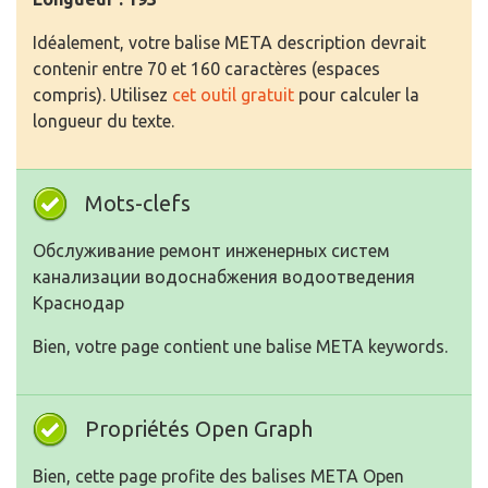
Idéalement, votre balise META description devrait
contenir entre 70 et 160 caractères (espaces
compris). Utilisez
cet outil gratuit
pour calculer la
longueur du texte.
Mots-clefs
Обслуживание ремонт инженерных систем
канализации водоснабжения водоотведения
Краснодар
Bien, votre page contient une balise META keywords.
Propriétés Open Graph
Bien, cette page profite des balises META Open