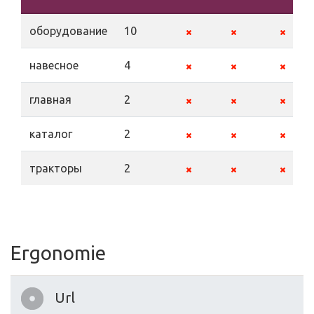
оборудование
10
навесное
4
главная
2
каталог
2
тракторы
2
Ergonomie
Url