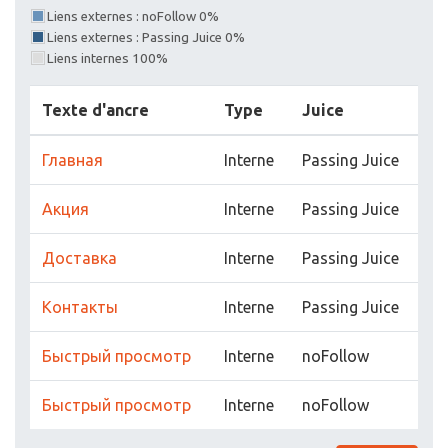
Liens externes : noFollow 0%
Liens externes : Passing Juice 0%
Liens internes 100%
Texte d'ancre
Type
Juice
Главная
Interne
Passing Juice
Акция
Interne
Passing Juice
Доставка
Interne
Passing Juice
Контакты
Interne
Passing Juice
Быстрый просмотр
Interne
noFollow
Быстрый просмотр
Interne
noFollow