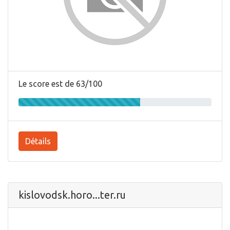
Le score est de 63/100
Détails
kislovodsk.horo...ter.ru