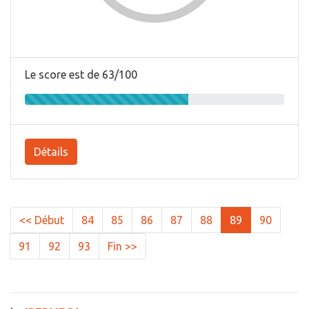
Le score est de 63/100
Détails
<< Début
84
85
86
87
88
89
90
91
92
93
Fin >>