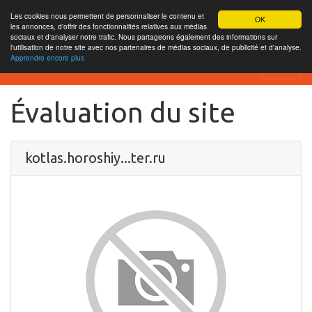
Les cookies nous permettent de personnaliser le contenu et
OK
les annonces, d'offrir des fonctionnalités relatives aux médias
sociaux et d'analyser notre trafic. Nous partageons également des informations sur
l'utilisation de notre site avec nos partenaires de médias sociaux, de publicité et d'analyse.
Apprendre encore plus
SEO Analytics
Évaluation du site
kotlas.horoshiy...ter.ru