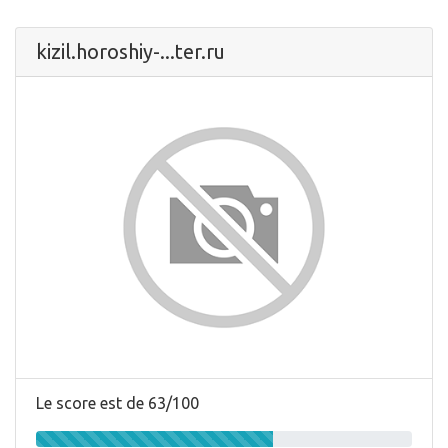
kizil.horoshiy-...ter.ru
Le score est de 63/100