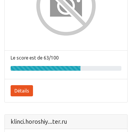
Le score est de 63/100
Détails
klinci.horoshiy...ter.ru