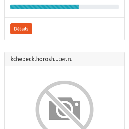
Détails
kchepeck.horosh...ter.ru