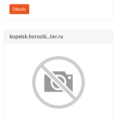
Détails
kopeisk.horoshi...ter.ru