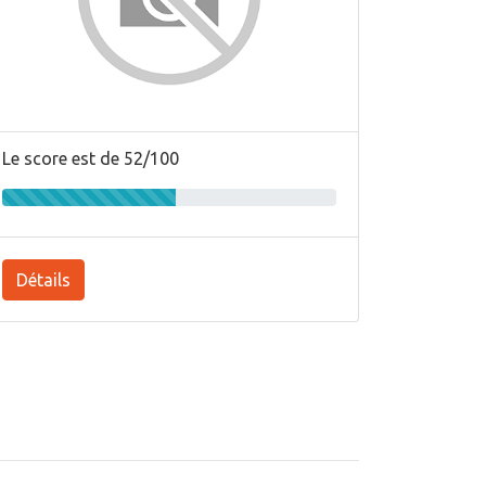
Le score est de 52/100
Détails