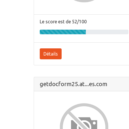
Le score est de 52/100
Détails
getdocform25.at...es.com