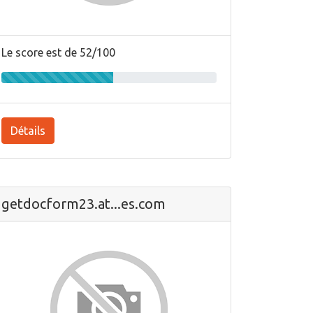
Le score est de 52/100
Détails
getdocform23.at...es.com