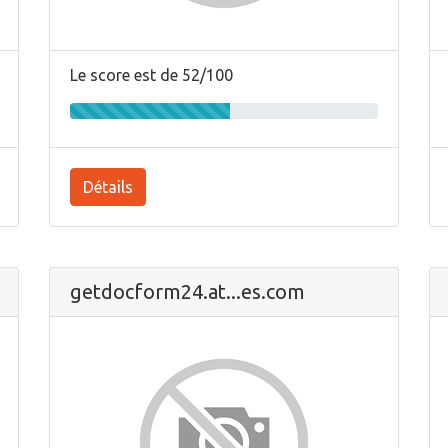
Le score est de 52/100
Détails
getdocform24.at...es.com