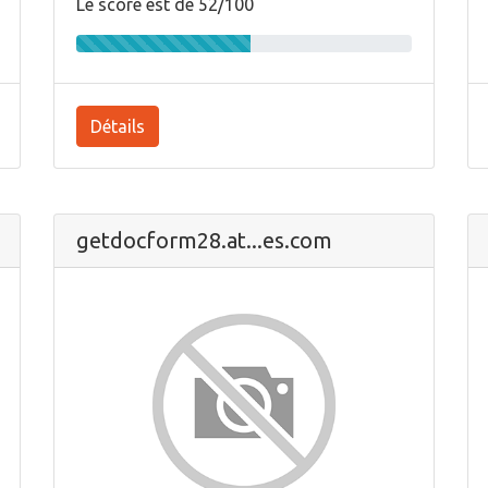
Le score est de 52/100
Détails
getdocform28.at...es.com