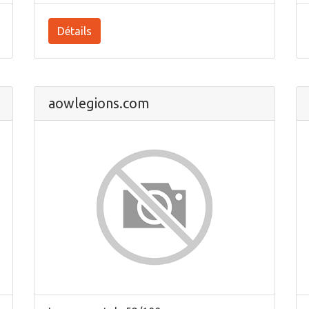
Détails
aowlegions.com