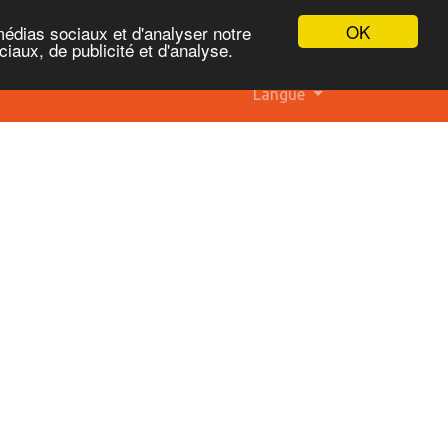
OK
médias sociaux et d'analyser notre
iaux, de publicité et d'analyse.
Langue