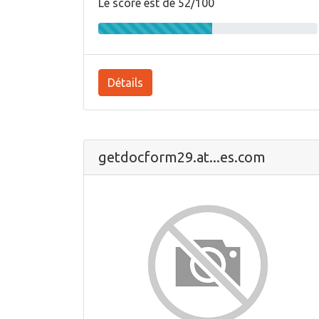
Le score est de 52/100
Détails
getdocform29.at...es.com