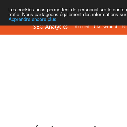
Les cookies nous permettent de personnaliser le contenu 
trafic. Nous partageons également des informations sur l
Apprendre encore plus
SEO Analytics
Accueil
Classement
No