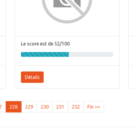
Le score est de 52/100
Détails
7
228
229
230
231
232
Fin >>