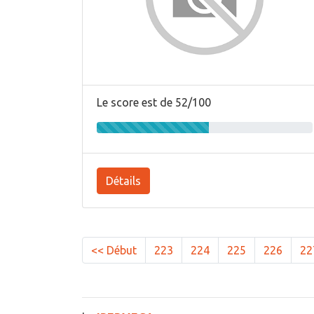
Le score est de 52/100
Détails
<< Début
223
224
225
226
22