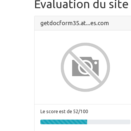
Évaluation du site
getdocform35.at...es.com
Le score est de 52/100