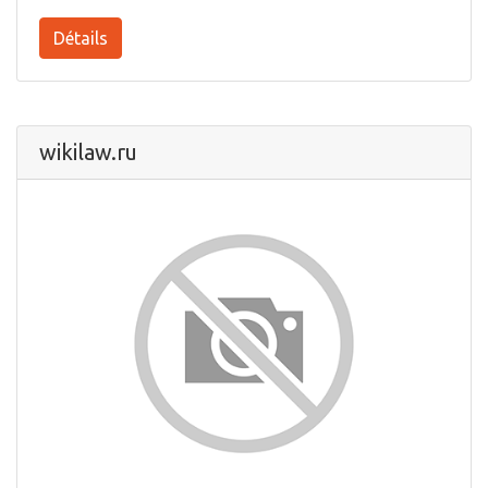
Détails
wikilaw.ru