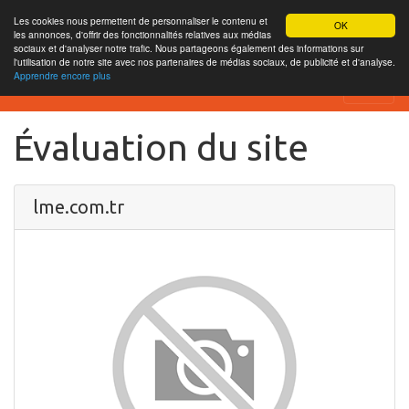
Les cookies nous permettent de personnaliser le contenu et
OK
les annonces, d'offrir des fonctionnalités relatives aux médias
sociaux et d'analyser notre trafic. Nous partageons également des informations sur
l'utilisation de notre site avec nos partenaires de médias sociaux, de publicité et d'analyse.
Apprendre encore plus
SEO Analytics
Évaluation du site
lme.com.tr