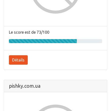
Le score est de 73/100
Détails
pishky.com.ua