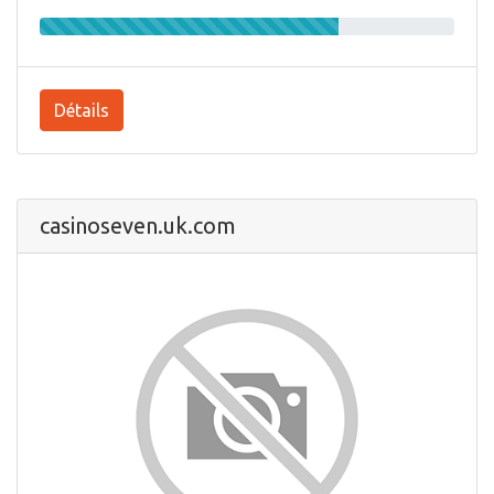
Détails
casinoseven.uk.com