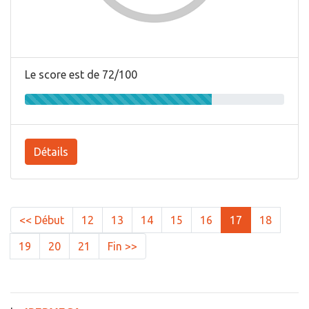
Le score est de 72/100
Détails
<< Début
12
13
14
15
16
17
18
19
20
21
Fin >>