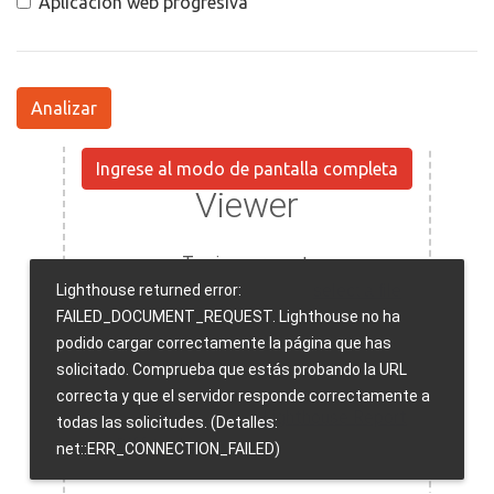
Aplicación web progresiva
Analizar
Ingrese al modo de pantalla completa