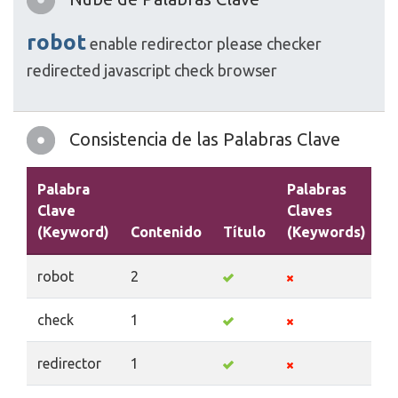
robot
enable
redirector
please
checker
redirected
javascript
check
browser
Consistencia de las Palabras Clave
Palabra
Palabras
Clave
Claves
(Keyword)
Contenido
Título
(Keywords)
D
robot
2
check
1
redirector
1