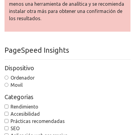
menos una herramienta de analítica y se recomienda
instalar otra más para obtener una confirmación de
los resultados.
PageSpeed Insights
Dispositivo
Ordenador
Movil
Categorias
Rendimiento
Accesibilidad
Prácticas recomendadas
SEO