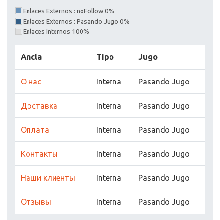
Enlaces Externos : noFollow 0%
Enlaces Externos : Pasando Jugo 0%
Enlaces Internos 100%
Ancla
Tipo
Jugo
О нас
Interna
Pasando Jugo
Доставка
Interna
Pasando Jugo
Оплата
Interna
Pasando Jugo
Контакты
Interna
Pasando Jugo
Наши клиенты
Interna
Pasando Jugo
Отзывы
Interna
Pasando Jugo