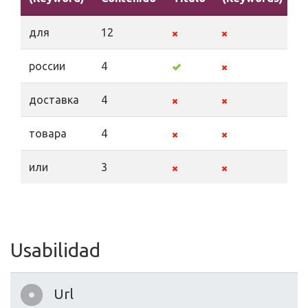
для
12
россии
4
доставка
4
товара
4
или
3
Usabilidad
Url