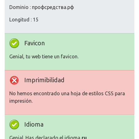
Dominio : профсредства.рф
Longitud : 15
Favicon
Genial, tu web tiene un favicon.
Imprimibilidad
No hemos encontrado una hoja de estilos CSS para
impresión.
Idioma
Genial. Has declarado el idioma
ru
.