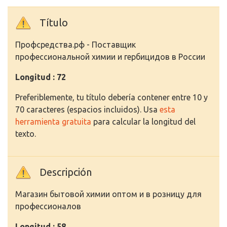
Título
Профсредства.рф - Поставщик
профессиональной химии и гербицидов в России
Longitud : 72
Preferiblemente, tu título debería contener entre 10 y
70 caracteres (espacios incluidos). Usa
esta
herramienta gratuita
para calcular la longitud del
texto.
Descripción
Магазин бытовой химии оптом и в розницу для
профеcсионалов
Longitud : 58