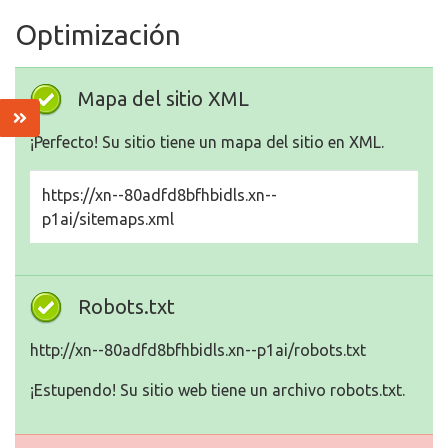
Optimización
Mapa del sitio XML
¡Perfecto! Su sitio tiene un mapa del sitio en XML.
https://xn--80adfd8bfhbidls.xn--
p1ai/sitemaps.xml
Robots.txt
http://xn--80adfd8bfhbidls.xn--p1ai/robots.txt
¡Estupendo! Su sitio web tiene un archivo robots.txt.