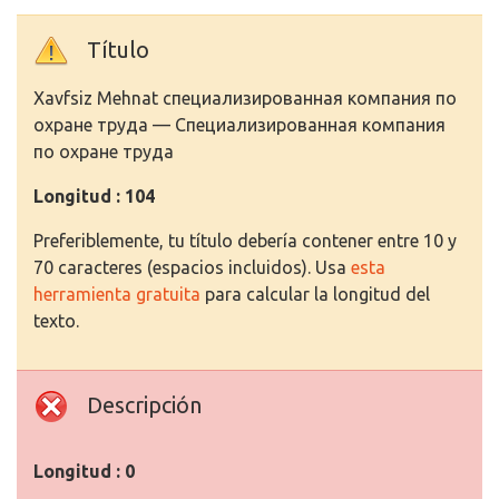
Título
Xavfsiz Mehnat специализированная компания по
охране труда — Специализированная компания
по охране труда
Longitud : 104
Preferiblemente, tu título debería contener entre 10 y
70 caracteres (espacios incluidos). Usa
esta
herramienta gratuita
para calcular la longitud del
texto.
Descripción
Longitud : 0