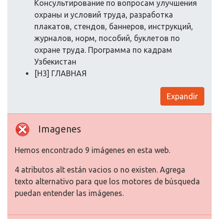
Консультирование по вопросам улучшения
охраны и условий труда, разработка
плакатов, стендов, баннеров, инструкций,
журналов, норм, пособий, буклетов по
охране труда. Программа по кадрам
Узбекистан
[H3] ГЛАВНАЯ
Expandir
Imagenes
Hemos encontrado 9 imágenes en esta web.
4 atributos alt están vacios o no existen. Agrega
texto alternativo para que los motores de búsqueda
puedan entender las imágenes.