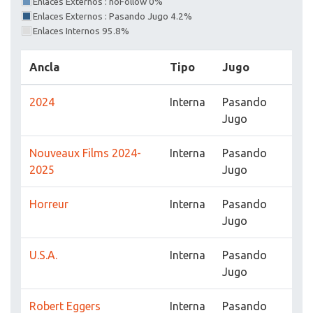
Enlaces Externos : noFollow 0%
Enlaces Externos : Pasando Jugo 4.2%
Enlaces Internos 95.8%
Ancla
Tipo
Jugo
2024
Interna
Pasando
Jugo
Nouveaux Films 2024-
Interna
Pasando
2025
Jugo
Horreur
Interna
Pasando
Jugo
U.S.A.
Interna
Pasando
Jugo
Robert Eggers
Interna
Pasando