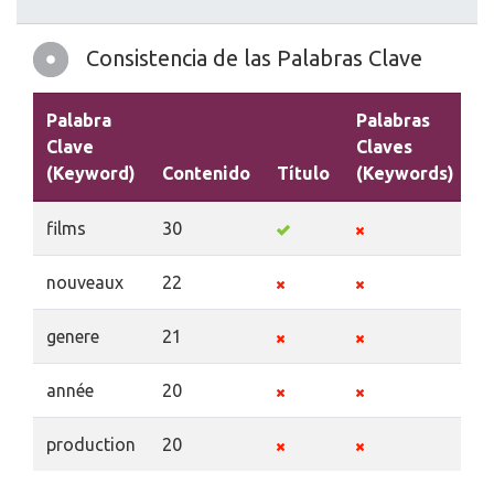
Consistencia de las Palabras Clave
Palabra
Palabras
Clave
Claves
(Keyword)
Contenido
Título
(Keywords)
D
films
30
nouveaux
22
genere
21
année
20
production
20