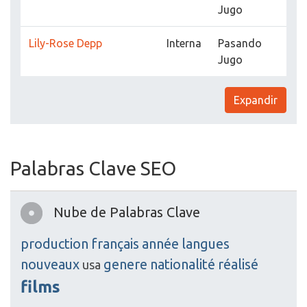
Jugo
Lily-Rose Depp
Interna
Pasando
Jugo
Expandir
Palabras Clave SEO
Nube de Palabras Clave
production
français
année
langues
nouveaux
genere
nationalité
réalisé
usa
films