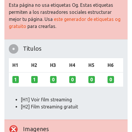
Esta página no usa etiquetas Og. Estas etiquetas
permiten a los rastreadores sociales estructurar
mejor tu página. Usa
este generador de etiquetas og
gratuito
para crearlas.
Titulos
H1
H2
H3
H4
H5
H6
1
1
0
0
0
0
[H1] Voir film streaming
[H2] Film streaming gratuit
Imagenes