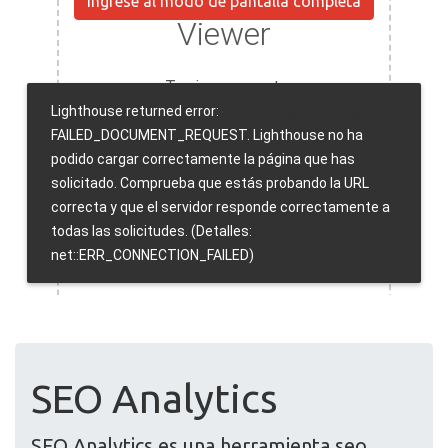
Ingrese al modo de pantalla completa
SEO Analytics
SEO Analytics es una herramienta seo