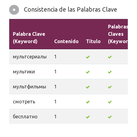
Consistencia de las Palabras Clave
Palabras
Palabra Clave
Claves
(Keyword)
Contenido
Título
(Keywords)
мультсериалы
1
мультики
1
мультфильмы
1
смотреть
1
бесплатно
1