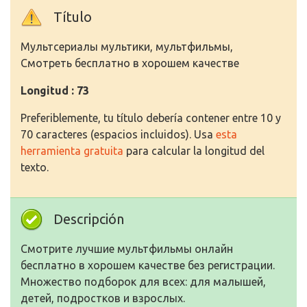
Título
Мультсериалы мультики, мультфильмы,
Смотреть бесплатно в хорошем качестве
Longitud : 73
Preferiblemente, tu título debería contener entre 10 y
70 caracteres (espacios incluidos). Usa
esta
herramienta gratuita
para calcular la longitud del
texto.
Descripción
Смотрите лучшие мультфильмы онлайн
бесплатно в хорошем качестве без регистрации.
Множество подборок для всех: для малышей,
детей, подростков и взрослых.