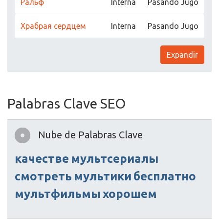
Ральф
Interna
Pasando Jugo
Храбрая сердцем
Interna
Pasando Jugo
Expandir
Palabras Clave SEO
Nube de Palabras Clave
качестве
мультсериалы
смотреть
мультики
бесплатно
мультфильмы
хорошем