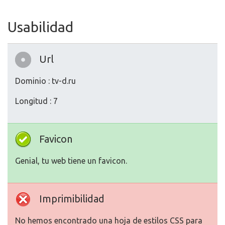
Usabilidad
Url
Dominio : tv-d.ru
Longitud : 7
Favicon
Genial, tu web tiene un favicon.
Imprimibilidad
No hemos encontrado una hoja de estilos CSS para