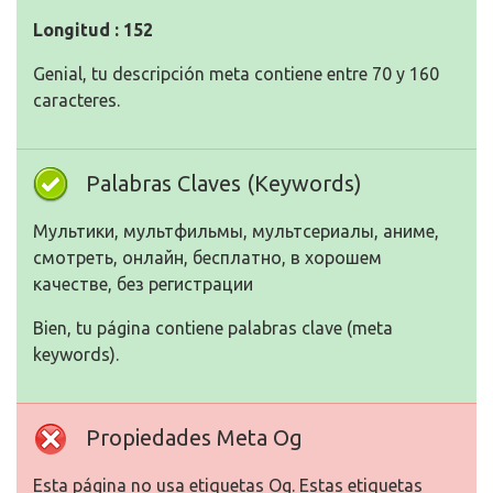
Longitud : 152
Genial, tu descripción meta contiene entre 70 y 160
caracteres.
Palabras Claves (Keywords)
Мультики, мультфильмы, мультсериалы, аниме,
смотреть, онлайн, бесплатно, в хорошем
качестве, без регистрации
Bien, tu página contiene palabras clave (meta
keywords).
Propiedades Meta Og
Esta página no usa etiquetas Og. Estas etiquetas